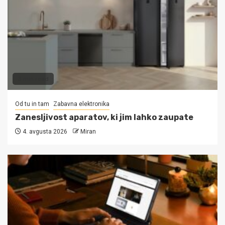
3 min read
Od tu in tam
Zabavna elektronika
Zanesljivost aparatov, ki jim lahko zaupate
4. avgusta 2026
Miran