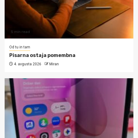
5 min read
Od tu in tam
Pisarna ostaja pomembna
4. avgusta 2026
Miran