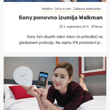
Mobilno
Od tu in tam
Zabavna elektronika
Sony ponovno izumlja Walkman
3. septembra 2015
Miran
Sony želi obuditi staro slavo (in prihodke) na
glasbenem področju. Na sejmu IFA predstavil je…