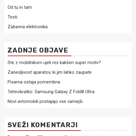
Od tu in tam
Testi
Zabavna elektronika
ZADNJE OBJAVE
Ste z mobilnikom ujeli res kakšen super motiv?
Zanesljivost aparatov, ki jim lahko zaupate
Pisarna ostaja pomembna
Tehnokratko: Samsung Galaxy Z Fold8 Ultra
Novi avtomobili postajajo vse varnejši
SVEŽI KOMENTARJI