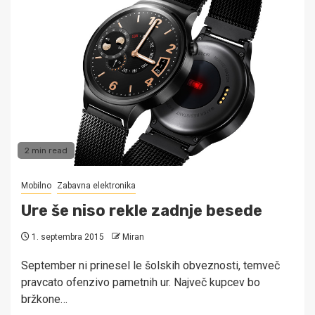
2 min read
Mobilno
Zabavna elektronika
Ure še niso rekle zadnje besede
1. septembra 2015
Miran
September ni prinesel le šolskih obveznosti, temveč
pravcato ofenzivo pametnih ur. Največ kupcev bo
bržkone…