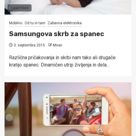
1 min read
Mobilno
Od tu in tam
Zabavna elektronika
Samsungova skrb za spanec
3. septembra 2015
Miran
Različna pričakovanja in skrbi nam tako ali drugače
kratijo spanec. Dinamičen utrip življenja in dela…