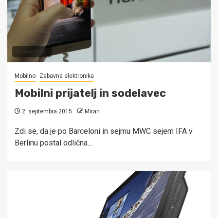
2 min read
Mobilno
Zabavna elektronika
Mobilni prijatelj in sodelavec
2. septembra 2015
Miran
Zdi se, da je po Barceloni in sejmu MWC sejem IFA v
Berlinu postal odlična…