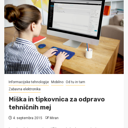
1 min read
Informacijske tehnologije
Mobilno
Od tu in tam
Zabavna elektronika
Miška in tipkovnica za odpravo
tehničnih mej
4. septembra 2015
Miran