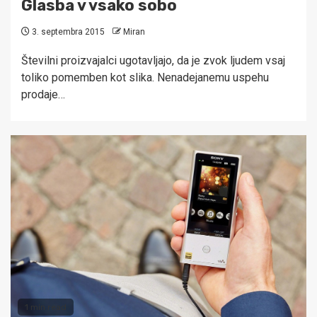
Glasba v vsako sobo
3. septembra 2015
Miran
Številni proizvajalci ugotavljajo, da je zvok ljudem vsaj
toliko pomemben kot slika. Nenadejanemu uspehu
prodaje…
1 min read