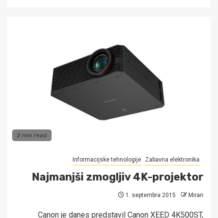
2 min read
Informacijske tehnologije
Zabavna elektronika
Najmanjši zmogljiv 4K-projektor
1. septembra 2015
Miran
Canon je danes predstavil Canon XEED 4K500ST,