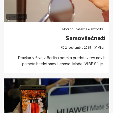
2 min read
Mobilno
Zabavna elektronika
Samovšečneži
2. septembra 2015
Miran
Pravkar v živo v Berlinu poteka predstavitev novih
pametnih telefonov Lenovo. Model VIBE S1 je…