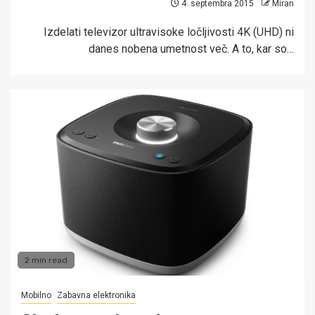
4. septembra 2015
Miran
Izdelati televizor ultravisoke ločljivosti 4K (UHD) ni
danes nobena umetnost več. A to, kar so…
2 min read
Mobilno
Zabavna elektronika