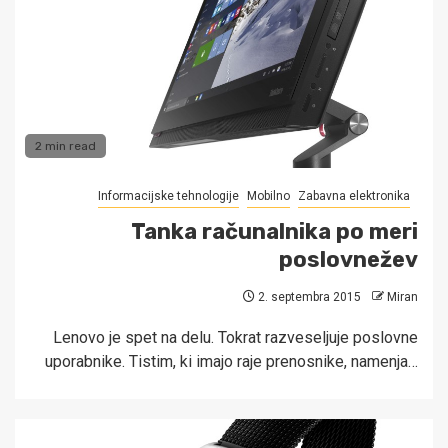
2 min read
Informacijske tehnologije
Mobilno
Zabavna elektronika
Tanka računalnika po meri
poslovnežev
2. septembra 2015
Miran
Lenovo je spet na delu. Tokrat razveseljuje poslovne
uporabnike. Tistim, ki imajo raje prenosnike, namenja…