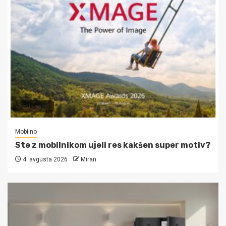
3 min read
Mobilno
Ste z mobilnikom ujeli res kakšen super motiv?
4. avgusta 2026
Miran