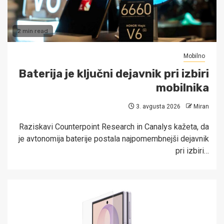
2 min read
Mobilno
Baterija je ključni dejavnik pri izbiri
mobilnika
3. avgusta 2026
Miran
Raziskavi Counterpoint Research in Canalys kažeta, da
je avtonomija baterije postala najpomembnejši dejavnik
pri izbiri…