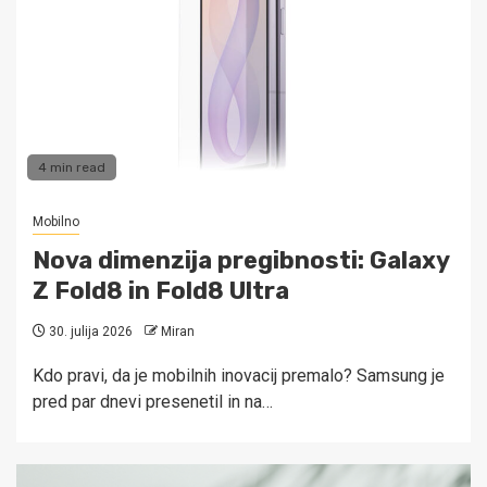
4 min read
Mobilno
Nova dimenzija pregibnosti: Galaxy
Z Fold8 in Fold8 Ultra
30. julija 2026
Miran
Kdo pravi, da je mobilnih inovacij premalo? Samsung je
pred par dnevi presenetil in na…