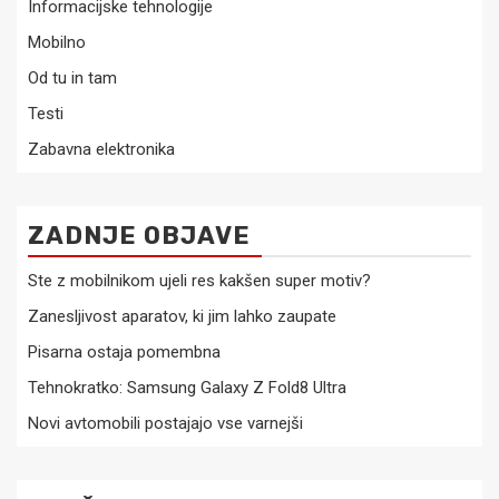
Informacijske tehnologije
Mobilno
Od tu in tam
Testi
Zabavna elektronika
ZADNJE OBJAVE
Ste z mobilnikom ujeli res kakšen super motiv?
Zanesljivost aparatov, ki jim lahko zaupate
Pisarna ostaja pomembna
Tehnokratko: Samsung Galaxy Z Fold8 Ultra
Novi avtomobili postajajo vse varnejši