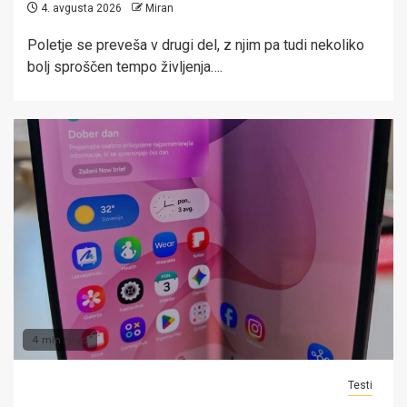
4. avgusta 2026
Miran
Poletje se preveša v drugi del, z njim pa tudi nekoliko
bolj sproščen tempo življenja….
4 min read
Testi