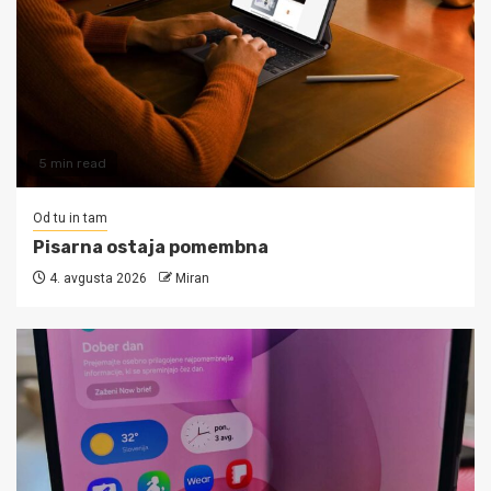
5 min read
Od tu in tam
Pisarna ostaja pomembna
4. avgusta 2026
Miran