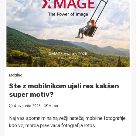
3 min read
Mobilno
Ste z mobilnikom ujeli res kakšen
super motiv?
4. avgusta 2026
Miran
Naj vas spomnim na največji natečaj mobilne fotografije,
kdo ve, morda prav vaša fotografija letos…