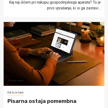
Kaj naj iščem pri nakupu gospodinjskega aparata? To je
prvo vprašanje, ki si ga zastavi…
5 min read
Od tu in tam
Pisarna ostaja pomembna