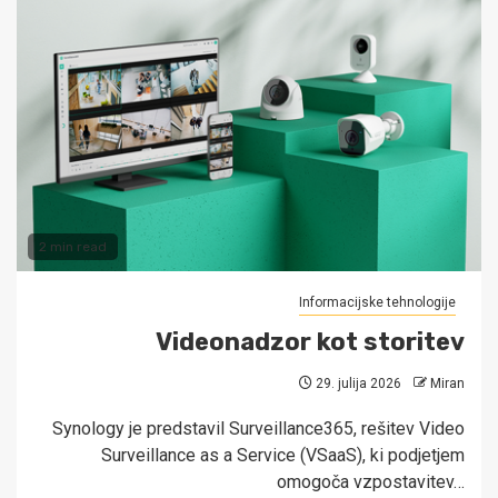
2 min read
Informacijske tehnologije
Videonadzor kot storitev
29. julija 2026
Miran
Synology je predstavil Surveillance365, rešitev Video
Surveillance as a Service (VSaaS), ki podjetjem
omogoča vzpostavitev…