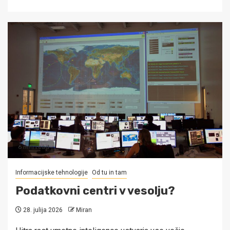
6 min read
Informacijske tehnologije
Od tu in tam
Podatkovni centri v vesolju?
28. julija 2026
Miran