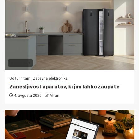
3 min read
Od tu in tam
Zabavna elektronika
Zanesljivost aparatov, ki jim lahko zaupate
4. avgusta 2026
Miran