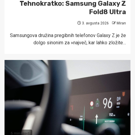
Tehnokratko: Samsung Galaxy Z
Fold8 Ultra
3. avgusta 2026
Miran
Samsungova družina pregibnih telefonov Galaxy Z je že
dolgo sinonim za »največ, kar lahko zložite…
5 min read