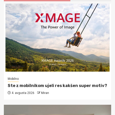
3 min read
Mobilno
Ste z mobilnikom ujeli res kakšen super motiv?
4. avgusta 2026
Miran