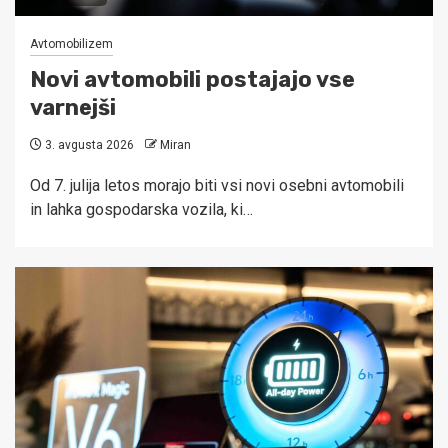
Avtomobilizem
Novi avtomobili postajajo vse
varnejši
3. avgusta 2026
Miran
Od 7. julija letos morajo biti vsi novi osebni avtomobili
in lahka gospodarska vozila, ki…