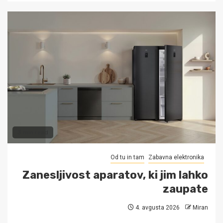
3 min read
Od tu in tam
Zabavna elektronika
Zanesljivost aparatov, ki jim lahko
zaupate
4. avgusta 2026
Miran