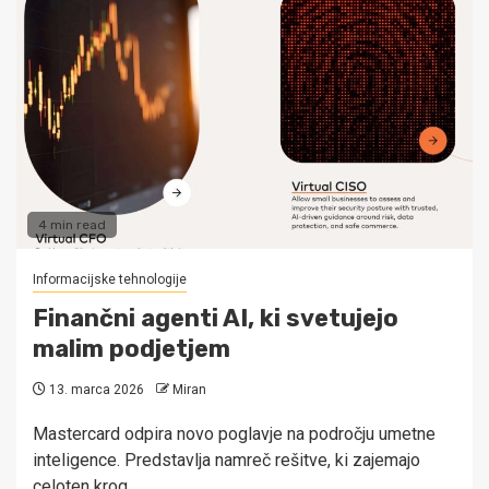
4 min read
Informacijske tehnologije
Finančni agenti AI, ki svetujejo
malim podjetjem
13. marca 2026
Miran
Mastercard odpira novo poglavje na področju umetne
inteligence. Predstavlja namreč rešitve, ki zajemajo
celoten krog…