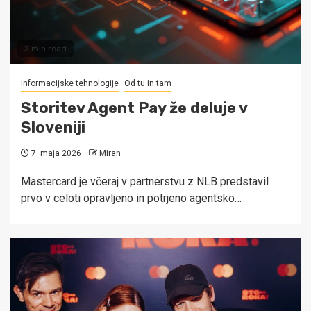
2 min read
Informacijske tehnologije
Od tu in tam
Storitev Agent Pay že deluje v
Sloveniji
7. maja 2026
Miran
Mastercard je včeraj v partnerstvu z NLB predstavil
prvo v celoti opravljeno in potrjeno agentsko…