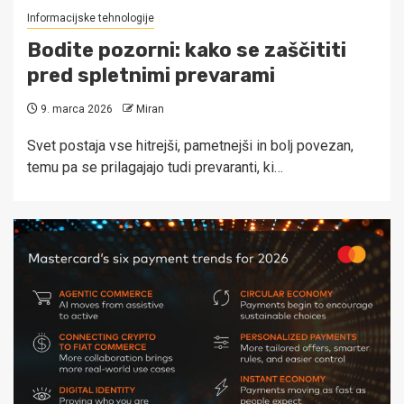
Informacijske tehnologije
Bodite pozorni: kako se zaščititi
pred spletnimi prevarami
9. marca 2026
Miran
Svet postaja vse hitrejši, pametnejši in bolj povezan,
temu pa se prilagajajo tudi prevaranti, ki…