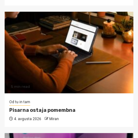
5 min read
Od tu in tam
Pisarna ostaja pomembna
4. avgusta 2026
Miran