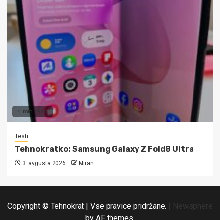
4 min read
Testi
Tehnokratko: Samsung Galaxy Z Fold8 Ultra
3. avgusta 2026
Miran
Copyright © Tehnokrat | Vse pravice pridržane.
|
Newsphere
by AF themes.