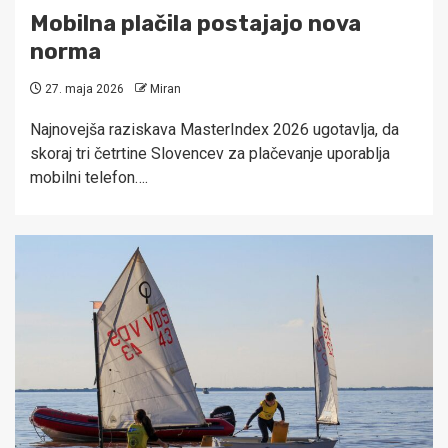
Mobilna plačila postajajo nova
norma
27. maja 2026
Miran
Najnovejša raziskava MasterIndex 2026 ugotavlja, da
skoraj tri četrtine Slovencev za plačevanje uporablja
mobilni telefon….