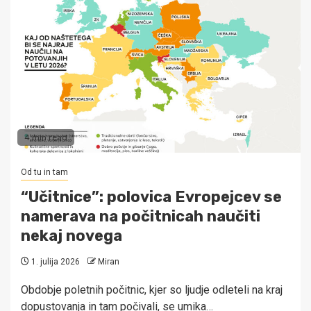
4 min read
Od tu in tam
“Učitnice”: polovica Evropejcev se
namerava na počitnicah naučiti
nekaj novega
1. julija 2026
Miran
Obdobje poletnih počitnic, kjer so ljudje odleteli na kraj
dopustovanja in tam počivali, se umika…