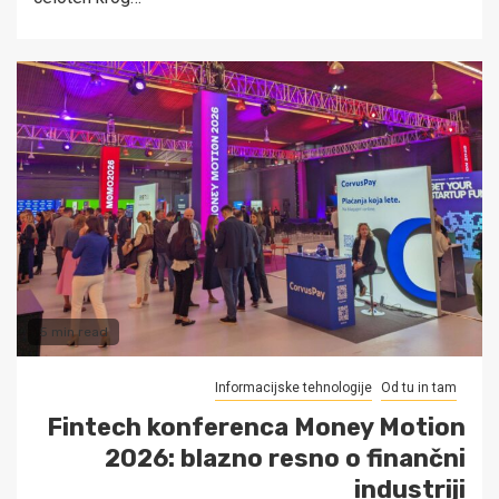
5 min read
Informacijske tehnologije
Od tu in tam
Fintech konferenca Money Motion
2026: blazno resno o finančni
industriji