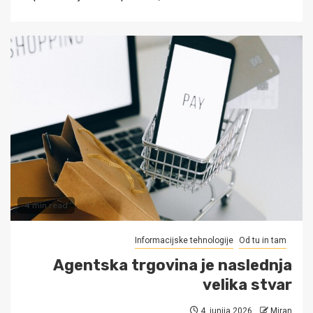
4 min read
Informacijske tehnologije
Od tu in tam
Agentska trgovina je naslednja
velika stvar
4. junija 2026
Miran