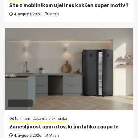
Ste z mobilnikom ujeli res kakšen super motiv?
4. avgusta 2026
Miran
3 min read
Od tu in tam
Zabavna elektronika
Zanesljivost aparatov, ki jim lahko zaupate
4. avgusta 2026
Miran