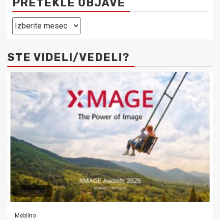
PRETEKLE OBJAVE
Pretekle
objave
STE VIDELI/VEDELI?
3 min read
Mobilno