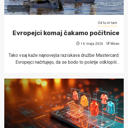
7 min read
Od tu in tam
Evropejci komaj čakamo počitnice
14. maja 2026
Miran
Tako vsaj kaže najnovejša raziskava družbe Mastercard.
Evropejci načrtujejo, da se bodo to poletje odklopili…