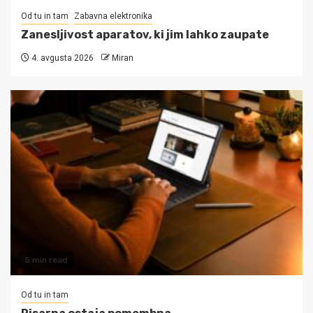
Od tu in tam
Zabavna elektronika
Zanesljivost aparatov, ki jim lahko zaupate
4. avgusta 2026
Miran
5 min read
Od tu in tam