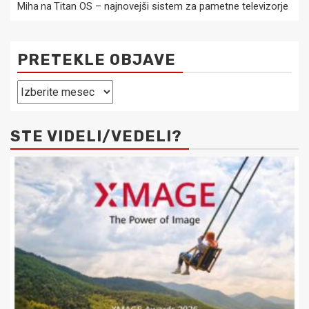
Titan OS – najnovejši sistem za pametne televizorje
Miha
na
PRETEKLE OBJAVE
Pretekle
objave
STE VIDELI/VEDELI?