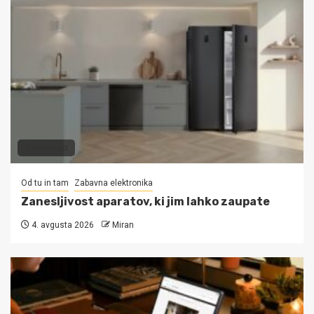
3 min read
Od tu in tam
Zabavna elektronika
Zanesljivost aparatov, ki jim lahko zaupate
4. avgusta 2026
Miran