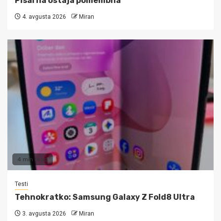
Pisarna ostaja pomembna
4. avgusta 2026
Miran
4 min read
Testi
Tehnokratko: Samsung Galaxy Z Fold8 Ultra
3. avgusta 2026
Miran