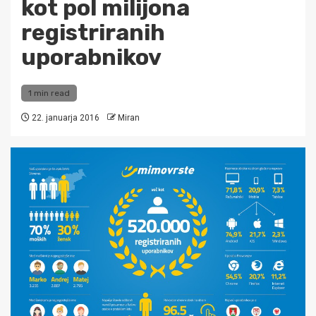
kot pol milijona
registriranih
uporabnikov
1 min read
22. januarja 2016
Miran