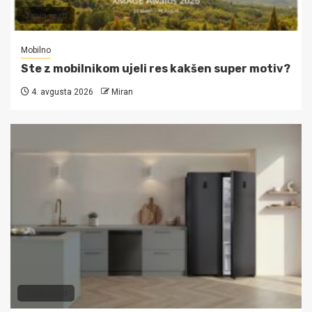
3 min read
Mobilno
Ste z mobilnikom ujeli res kakšen super motiv?
4. avgusta 2026
Miran
3 min read