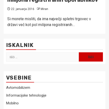
22. januarja 2016
Miran
Si morete misliti, da ima največji spletni trgovec v
državi več kot pol milijona registriranih…
ISKALNIK
Išči:
VSEBINE
Avtomobilizem
Informacijske tehnologije
Mobilno