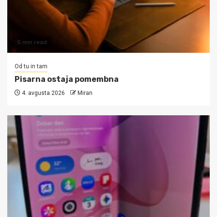
5 min read
Od tu in tam
Pisarna ostaja pomembna
4. avgusta 2026
Miran