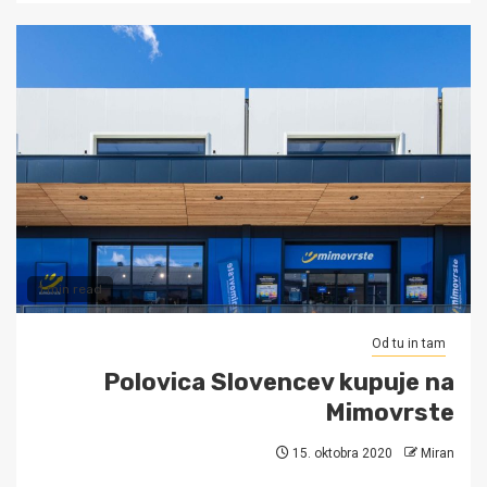
1 min read
Od tu in tam
Polovica Slovencev kupuje na
Mimovrste
15. oktobra 2020
Miran