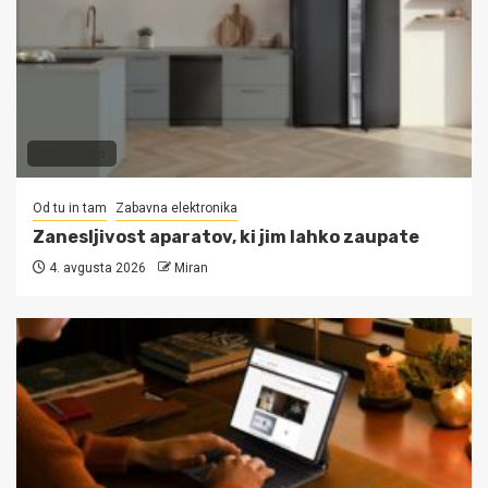
3 min read
Od tu in tam
Zabavna elektronika
Zanesljivost aparatov, ki jim lahko zaupate
4. avgusta 2026
Miran