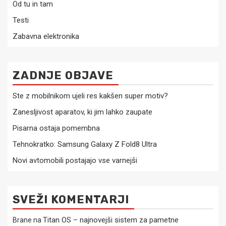
Od tu in tam
Testi
Zabavna elektronika
ZADNJE OBJAVE
Ste z mobilnikom ujeli res kakšen super motiv?
Zanesljivost aparatov, ki jim lahko zaupate
Pisarna ostaja pomembna
Tehnokratko: Samsung Galaxy Z Fold8 Ultra
Novi avtomobili postajajo vse varnejši
SVEŽI KOMENTARJI
Titan OS – najnovejši sistem za pametne
Brane
na