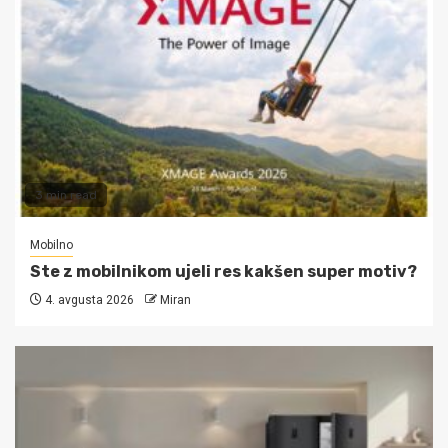
3 min read
Mobilno
Ste z mobilnikom ujeli res kakšen super motiv?
4. avgusta 2026
Miran