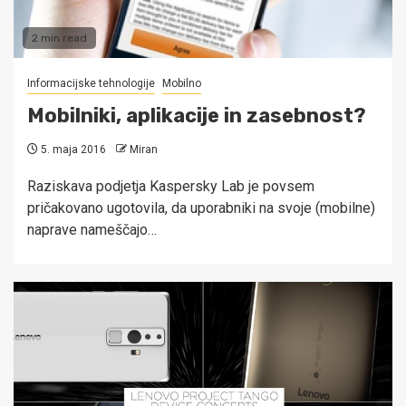
2 min read
Informacijske tehnologije
Mobilno
Mobilniki, aplikacije in zasebnost?
5. maja 2016
Miran
Raziskava podjetja Kaspersky Lab je povsem
pričakovano ugotovila, da uporabniki na svoje (mobilne)
naprave nameščajo…