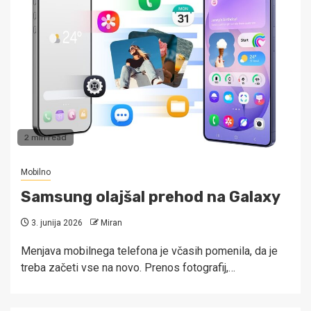
2 min read
Mobilno
Samsung olajšal prehod na Galaxy
3. junija 2026
Miran
Menjava mobilnega telefona je včasih pomenila, da je
treba začeti vse na novo. Prenos fotografij,…