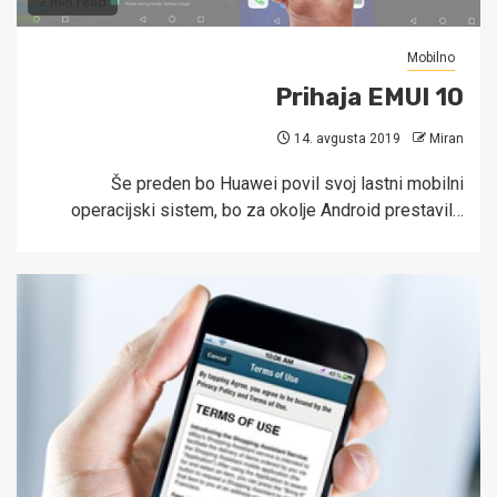
2 min read
Mobilno
Prihaja EMUI 10
14. avgusta 2019
Miran
Še preden bo Huawei povil svoj lastni mobilni
operacijski sistem, bo za okolje Android prestavil…