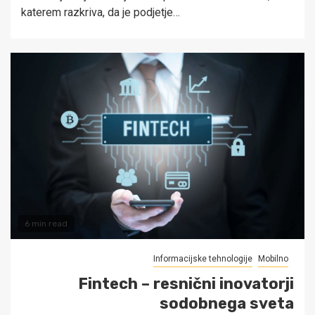
katerem razkriva, da je podjetje…
6 min read
Informacijske tehnologije
Mobilno
Fintech – resnični inovatorji
sodobnega sveta