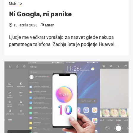
Mobilno
Ni Googla, ni panike
10. aprila 2020
Miran
Ljudje me večkrat vprašajo za nasvet glede nakupa
pametnega telefona. Zadnja leta je podjetje Huawei…