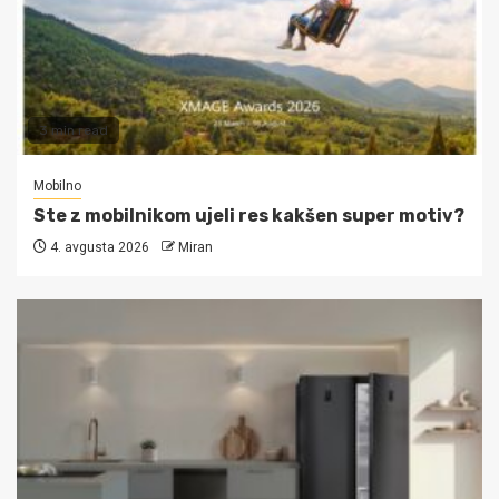
3 min read
Mobilno
Ste z mobilnikom ujeli res kakšen super motiv?
4. avgusta 2026
Miran