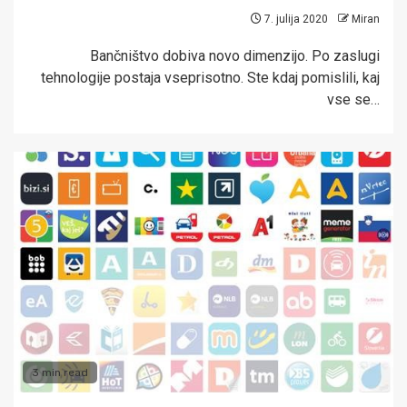
7. julija 2020
Miran
Bančništvo dobiva novo dimenzijo. Po zaslugi
tehnologije postaja vseprisotno. Ste kdaj pomislili, kaj
vse se…
3 min read