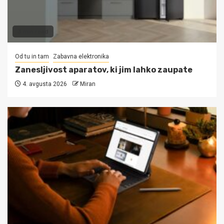
3 min read
Od tu in tam
Zabavna elektronika
Zanesljivost aparatov, ki jim lahko zaupate
4. avgusta 2026
Miran