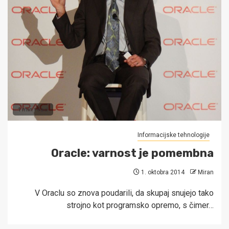
1 min read
Informacijske tehnologije
Oracle: varnost je pomembna
1. oktobra 2014
Miran
V Oraclu so znova poudarili, da skupaj snujejo tako
strojno kot programsko opremo, s čimer…