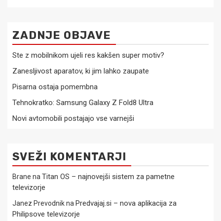
ZADNJE OBJAVE
Ste z mobilnikom ujeli res kakšen super motiv?
Zanesljivost aparatov, ki jim lahko zaupate
Pisarna ostaja pomembna
Tehnokratko: Samsung Galaxy Z Fold8 Ultra
Novi avtomobili postajajo vse varnejši
SVEŽI KOMENTARJI
Titan OS – najnovejši sistem za pametne
Brane
na
televizorje
Predvajaj.si – nova aplikacija za
Janez Prevodnik
na
Philipsove televizorje