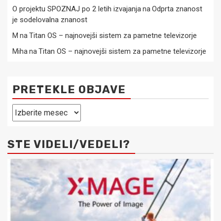
O projektu SPOZNAJ po 2 letih izvajanja
Odprta znanost
na
je sodelovalna znanost
Titan OS – najnovejši sistem za pametne televizorje
M
na
Titan OS – najnovejši sistem za pametne televizorje
Miha
na
PRETEKLE OBJAVE
Pretekle
objave
STE VIDELI/VEDELI?