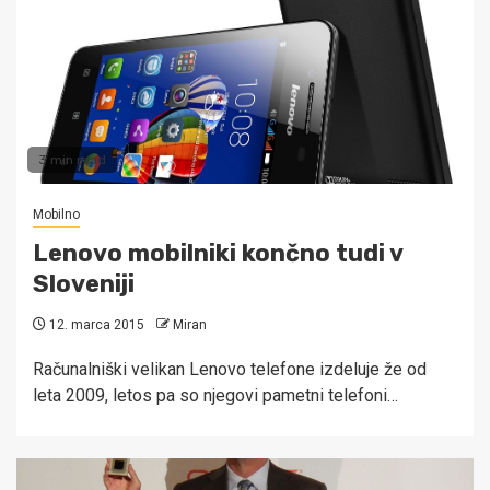
3 min read
Mobilno
Lenovo mobilniki končno tudi v
Sloveniji
12. marca 2015
Miran
Računalniški velikan Lenovo telefone izdeluje že od
leta 2009, letos pa so njegovi pametni telefoni…