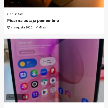
5 min read
Od tu in tam
Pisarna ostaja pomembna
4. avgusta 2026
Miran
4 min read