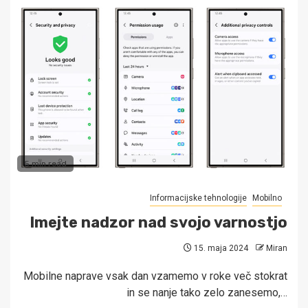
5 min read
Informacijske tehnologije
Mobilno
Imejte nadzor nad svojo varnostjo
15. maja 2024
Miran
Mobilne naprave vsak dan vzamemo v roke več stokrat
in se nanje tako zelo zanesemo,…