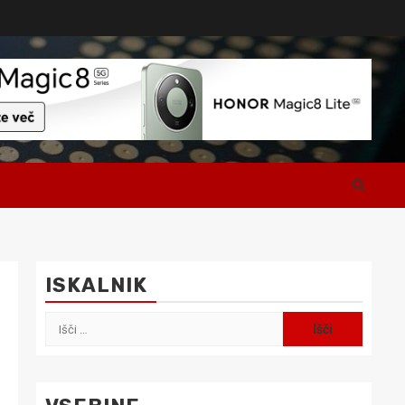
ISKALNIK
o
Išči: