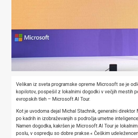
Velikan iz sveta programske opreme Microsoft se je odloč
kopilotov, pospešil z lokalnimi dogodki v večjih mestih p
evropskih tleh – Microsoft AI Tour.
Kot je uvodoma dejal Michal Stachnik, generalni direktor 
po kadrih in izobraževanjih s področja umetne inteligence
Namen dogodka, kakršen je Microsoft AI Tour je lokalnim
poslu, v ospredju so dobre prakse.« Češkim udeležencem 