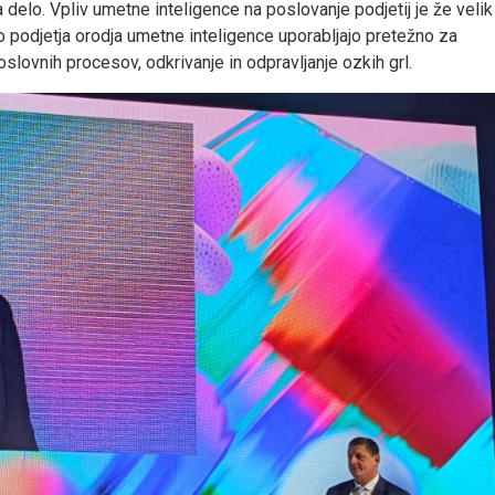
za delo. Vpliv umetne inteligence na poslovanje podjetij je že velik
tno podjetja orodja umetne inteligence uporabljajo pretežno za
slovnih procesov, odkrivanje in odpravljanje ozkih grl.