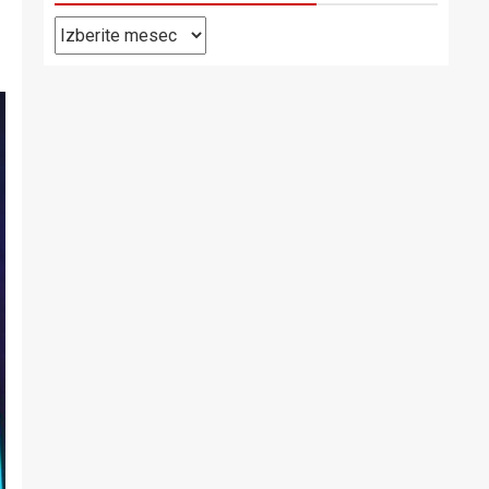
Pretekle
objave