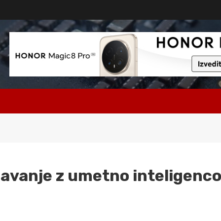
navanje z umetno inteligenc