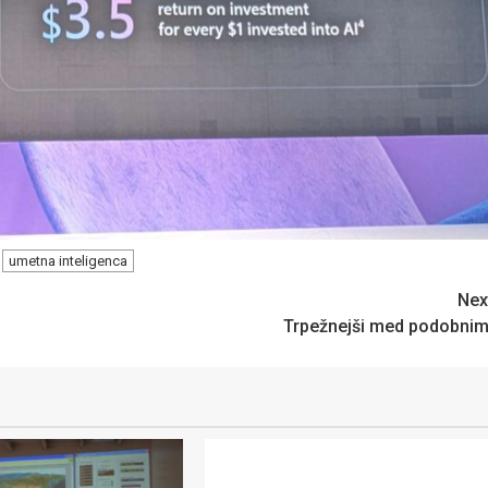
umetna inteligenca
Nex
Trpežnejši med podobnim