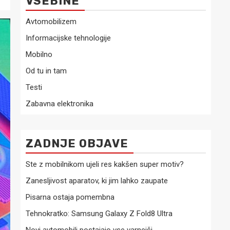
VSEBINE
Avtomobilizem
Informacijske tehnologije
Mobilno
Od tu in tam
Testi
Zabavna elektronika
ZADNJE OBJAVE
Ste z mobilnikom ujeli res kakšen super motiv?
Zanesljivost aparatov, ki jim lahko zaupate
Pisarna ostaja pomembna
Tehnokratko: Samsung Galaxy Z Fold8 Ultra