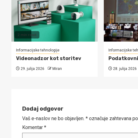
2 min read
6 min read
Informacijske tehnologije
Informacijske teh
Videonadzor kot storitev
Podatkovni 
29. julija 2026
Miran
28. julija 2026
Dodaj odgovor
Vaš e-naslov ne bo objavljen.
*
označuje zahtevana po
Komentar
*