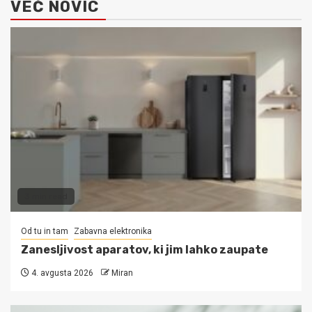
VEČ NOVIC
3 min read
Od tu in tam
Zabavna elektronika
Zanesljivost aparatov, ki jim lahko zaupate
4. avgusta 2026
Miran