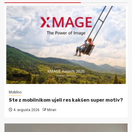
3 min read
Mobilno
Ste z mobilnikom ujeli res kakšen super motiv?
4. avgusta 2026
Miran