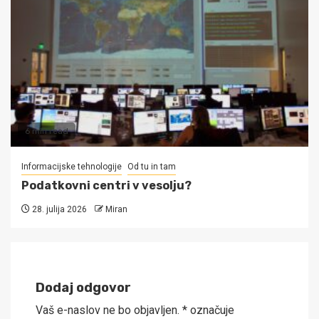
6 min read
Informacijske tehnologije
Od tu in tam
Podatkovni centri v vesolju?
28. julija 2026
Miran
Dodaj odgovor
Vaš e-naslov ne bo objavljen.
*
označuje