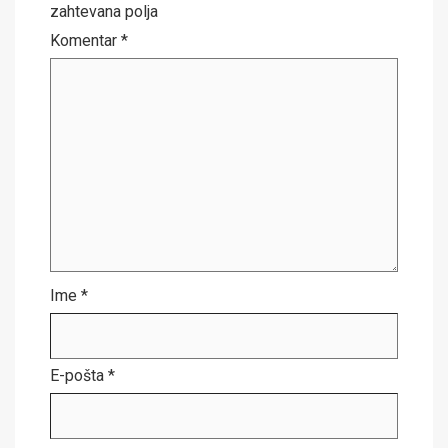
zahtevana polja
Komentar
*
Ime
*
E-pošta
*