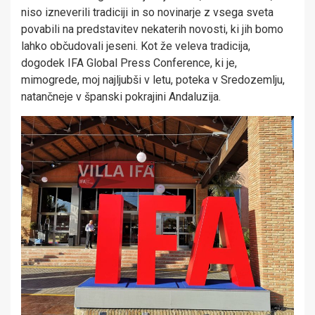
niso izneverili tradiciji in so novinarje z vsega sveta
povabili na predstavitev nekaterih novosti, ki jih bomo
lahko občudovali jeseni. Kot že veleva tradicija,
dogodek IFA Global Press Conference, ki je,
mimogrede, moj najljubši v letu, poteka v Sredozemlju,
natančneje v španski pokrajini Andaluzija.