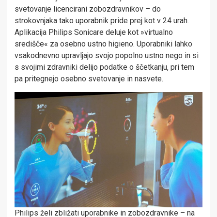
svetovanje licencirani zobozdravnikov – do
strokovnjaka tako uporabnik pride prej kot v 24 urah.
Aplikacija Philips Sonicare deluje kot »virtualno
središče« za osebno ustno higieno. Uporabniki lahko
vsakodnevno upravljajo svojo popolno ustno nego in si
s svojimi zdravniki delijo podatke o ščetkanju, pri tem
pa pritegnejo osebno svetovanje in nasvete.
Philips želi zbližati uporabnike in zobozdravnike – na