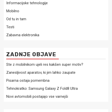
Informacijske tehnologije
Mobilno
Od tu in tam
Testi
Zabavna elektronika
ZADNJE OBJAVE
Ste z mobilnikom ujeli res kakšen super motiv?
Zanesljivost aparatov, ki jim lahko zaupate
Pisarna ostaja pomembna
Tehnokratko: Samsung Galaxy Z Fold8 Ultra
Novi avtomobili postajajo vse varnejši