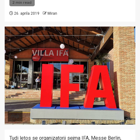
2 min read
26. aprila 2019
Miran
rhdr
Tudi letos se organizatorji sejma IFA, Messe Berlin,