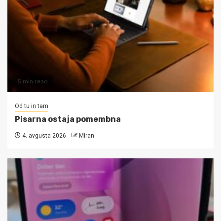
5 min read
Od tu in tam
Pisarna ostaja pomembna
4. avgusta 2026
Miran