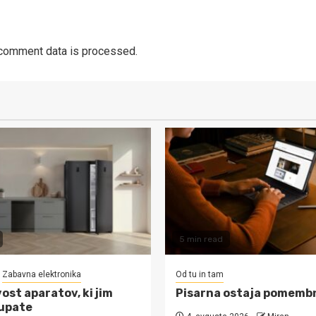
comment data is processed.
5 min read
Zabavna elektronika
Od tu in tam
ost aparatov, ki jim
Pisarna ostaja pomemb
upate