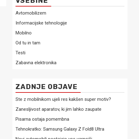
VSEBINE
Avtomobilizem
Informacijske tehnologije
Mobilno
Od tu in tam
Testi
Zabavna elektronika
ZADNJE OBJAVE
Ste z mobilnikom ujeli res kakšen super motiv?
Zanesljivost aparatov, ki jim lahko zaupate
Pisarna ostaja pomembna
Tehnokratko: Samsung Galaxy Z Fold8 Ultra