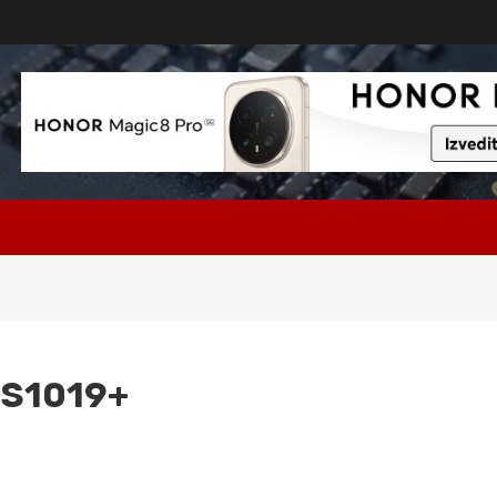
 DS1019+