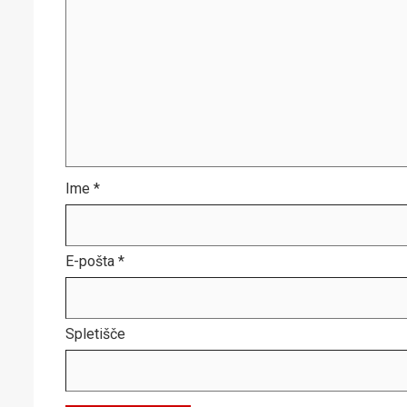
Ime
*
E-pošta
*
Spletišče