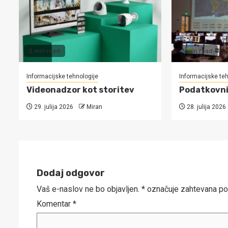
2 min read
6 min read
Informacijske tehnologije
Informacijske teh
Videonadzor kot storitev
Podatkovni 
29. julija 2026
Miran
28. julija 2026
Dodaj odgovor
Vaš e-naslov ne bo objavljen.
*
označuje zahtevana po
Komentar
*