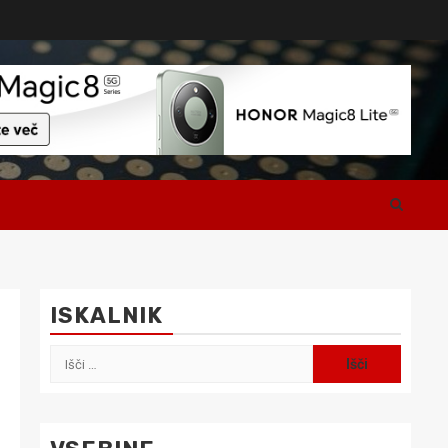
ISKALNIK
Išči: