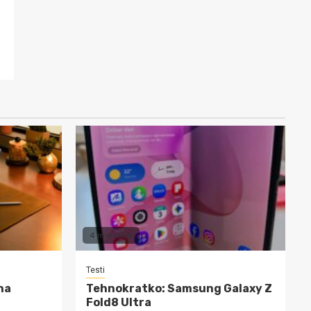
4 min read
Testi
na
Tehnokratko: Samsung Galaxy Z
Fold8 Ultra