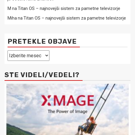
Titan OS – najnovejši sistem za pametne televizorje
M
na
Titan OS – najnovejši sistem za pametne televizorje
Miha
na
PRETEKLE OBJAVE
Pretekle
objave
STE VIDELI/VEDELI?