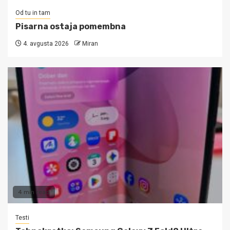
Od tu in tam
Pisarna ostaja pomembna
4. avgusta 2026
Miran
4 min read
Testi