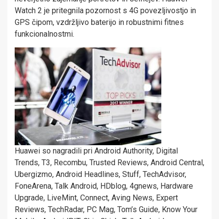
Watch 2 je pritegnila pozornost s 4G povezljivostjo in
GPS čipom, vzdržljivo baterijo in robustnimi fitnes
funkcionalnostmi.
Huawei so nagradili pri Android Authority, Digital
Trends, T3, Recombu, Trusted Reviews, Android Central,
Ubergizmo, Android Headlines, Stuff, TechAdvisor,
FoneArena, Talk Android, HDblog, 4gnews, Hardware
Upgrade, LiveMint, Connect, Aving News, Expert
Reviews, TechRadar, PC Mag, Tom’s Guide, Know Your