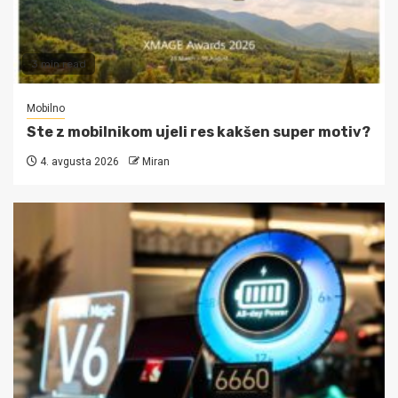
3 min read
Mobilno
Ste z mobilnikom ujeli res kakšen super motiv?
4. avgusta 2026
Miran