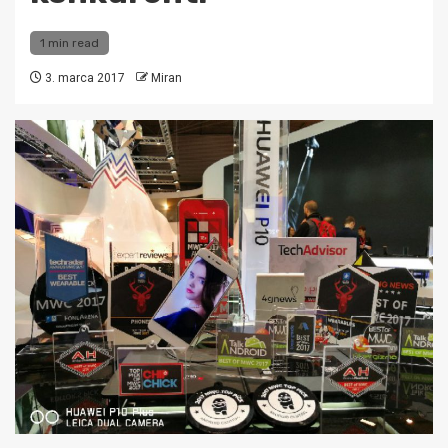
1 min read
3. marca 2017
Miran