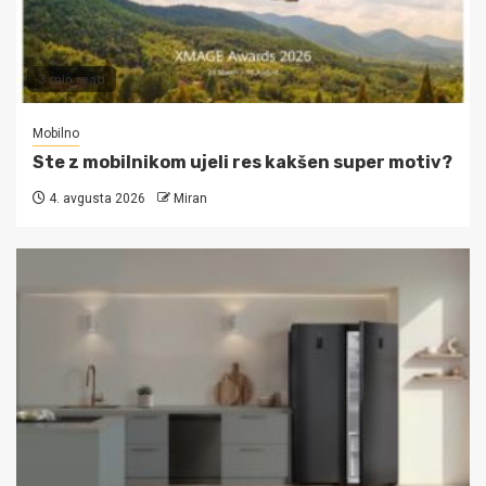
3 min read
Mobilno
Ste z mobilnikom ujeli res kakšen super motiv?
4. avgusta 2026
Miran