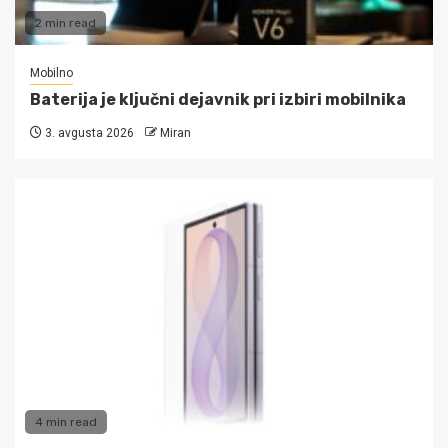
2 min read
Mobilno
Baterija je ključni dejavnik pri izbiri mobilnika
3. avgusta 2026
Miran
4 min read