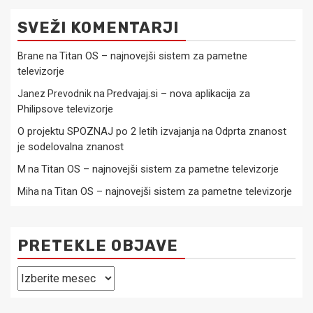
SVEŽI KOMENTARJI
Titan OS – najnovejši sistem za pametne
Brane
na
televizorje
Predvajaj.si – nova aplikacija za
Janez Prevodnik
na
Philipsove televizorje
O projektu SPOZNAJ po 2 letih izvajanja
Odprta znanost
na
je sodelovalna znanost
Titan OS – najnovejši sistem za pametne televizorje
M
na
Titan OS – najnovejši sistem za pametne televizorje
Miha
na
PRETEKLE OBJAVE
Pretekle
objave