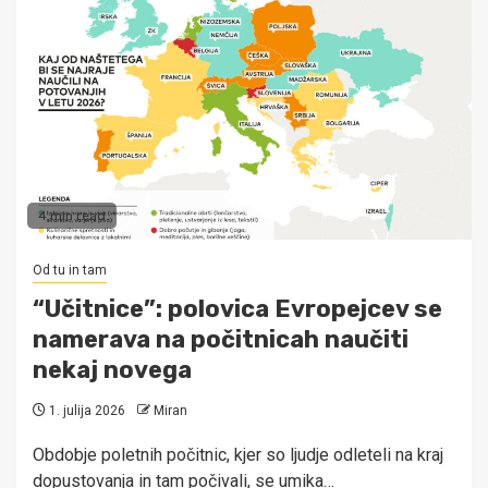
4 min read
Od tu in tam
“Učitnice”: polovica Evropejcev se
namerava na počitnicah naučiti
nekaj novega
1. julija 2026
Miran
Obdobje poletnih počitnic, kjer so ljudje odleteli na kraj
dopustovanja in tam počivali, se umika…