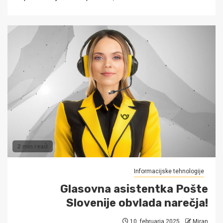
2 min read
Informacijske tehnologije
Glasovna asistentka Pošte
Slovenije obvlada narečja!
10. februarja 2025
Miran