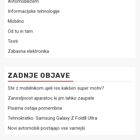
Avtomobilizem
Informacijske tehnologije
Mobilno
Od tu in tam
Testi
Zabavna elektronika
ZADNJE OBJAVE
Ste z mobilnikom ujeli res kakšen super motiv?
Zanesljivost aparatov, ki jim lahko zaupate
Pisarna ostaja pomembna
Tehnokratko: Samsung Galaxy Z Fold8 Ultra
Novi avtomobili postajajo vse varnejši