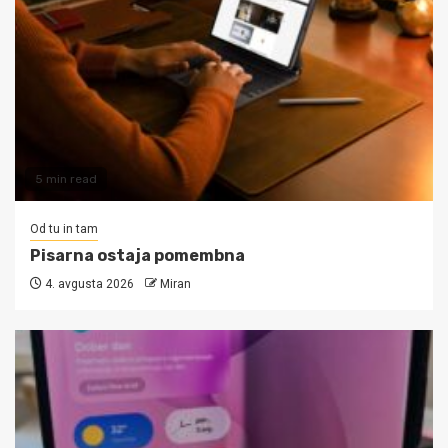
5 min read
Od tu in tam
Pisarna ostaja pomembna
4. avgusta 2026
Miran