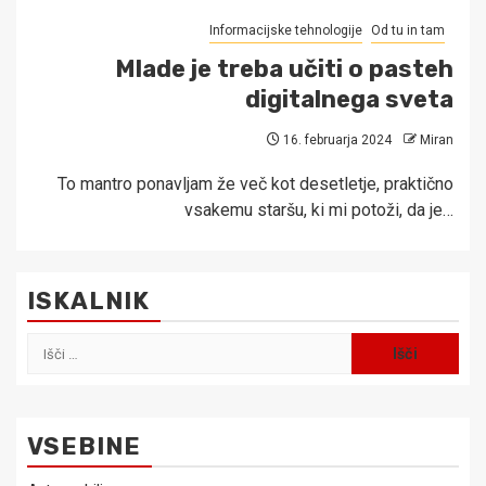
Informacijske tehnologije
Od tu in tam
Mlade je treba učiti o pasteh
digitalnega sveta
16. februarja 2024
Miran
To mantro ponavljam že več kot desetletje, praktično
vsakemu staršu, ki mi potoži, da je…
ISKALNIK
Išči:
VSEBINE