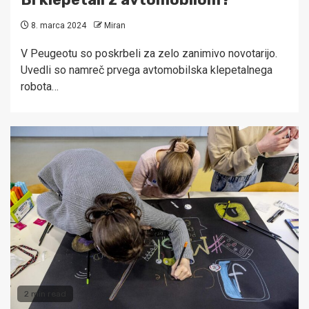
8. marca 2024
Miran
V Peugeotu so poskrbeli za zelo zanimivo novotarijo.
Uvedli so namreč prvega avtomobilska klepetalnega
robota…
2 min read