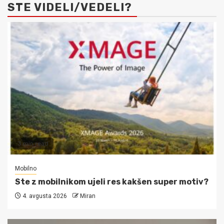
STE VIDELI/VEDELI?
3 min read
Mobilno
Ste z mobilnikom ujeli res kakšen super motiv?
4. avgusta 2026
Miran