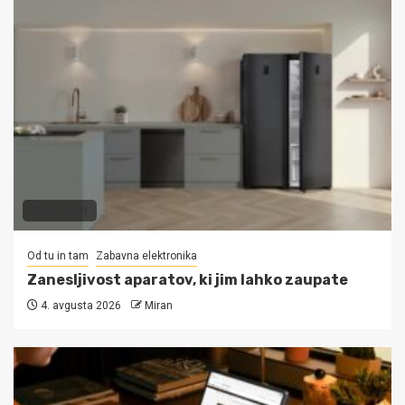
3 min read
Od tu in tam
Zabavna elektronika
Zanesljivost aparatov, ki jim lahko zaupate
4. avgusta 2026
Miran