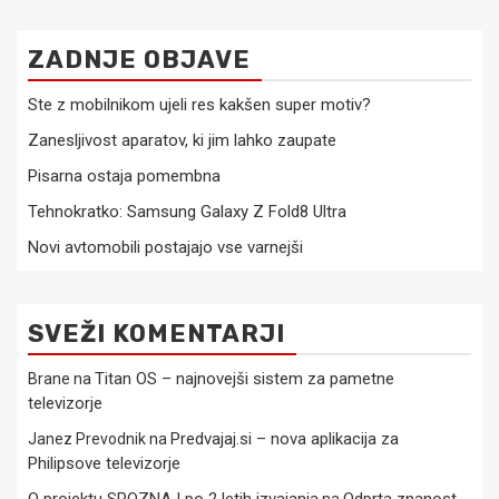
ZADNJE OBJAVE
Ste z mobilnikom ujeli res kakšen super motiv?
Zanesljivost aparatov, ki jim lahko zaupate
Pisarna ostaja pomembna
Tehnokratko: Samsung Galaxy Z Fold8 Ultra
Novi avtomobili postajajo vse varnejši
SVEŽI KOMENTARJI
Titan OS – najnovejši sistem za pametne
Brane
na
televizorje
Predvajaj.si – nova aplikacija za
Janez Prevodnik
na
Philipsove televizorje