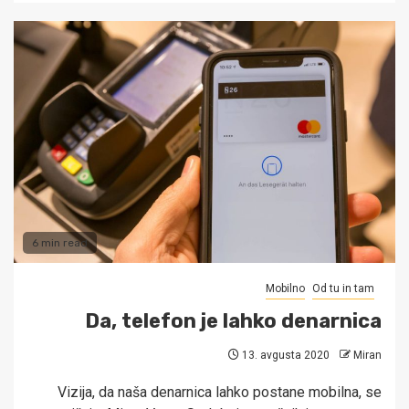
6 min read
Mobilno
Od tu in tam
Da, telefon je lahko denarnica
13. avgusta 2020
Miran
Vizija, da naša denarnica lahko postane mobilna, se