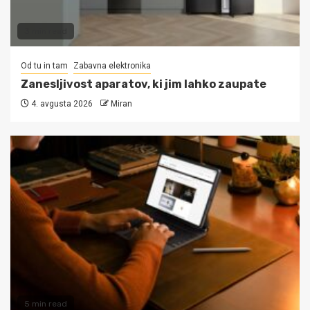
3 min read
Od tu in tam
Zabavna elektronika
Zanesljivost aparatov, ki jim lahko zaupate
4. avgusta 2026
Miran
5 min read