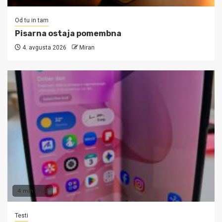
Od tu in tam
Pisarna ostaja pomembna
4. avgusta 2026
Miran
4 min read
Testi