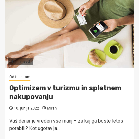
4 min read
Od tu in tam
Optimizem v turizmu in spletnem
nakupovanju
10. junija 2022
Miran
Vaš denar je vreden vse manj – za kaj ga boste letos
porabili? Kot ugotavlja…