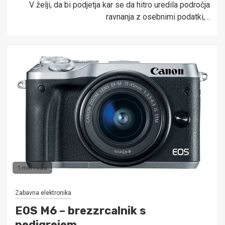
V želji, da bi podjetja kar se da hitro uredila področja
ravnanja z osebnimi podatki,…
1 min read
Zabavna elektronika
EOS M6 – brezzrcalnik s
pedigrejem