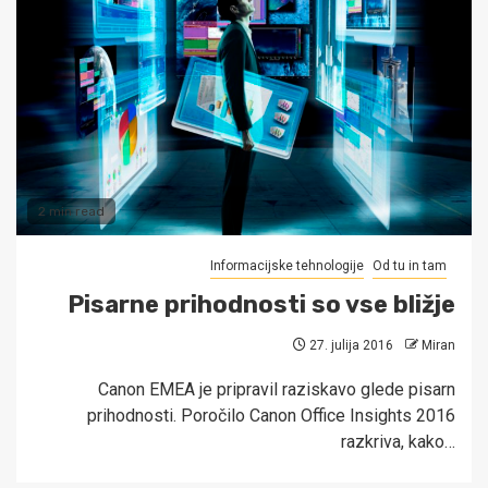
2 min read
Informacijske tehnologije
Od tu in tam
Pisarne prihodnosti so vse bližje
27. julija 2016
Miran
Canon EMEA je pripravil raziskavo glede pisarn
prihodnosti. Poročilo Canon Office Insights 2016
razkriva, kako…