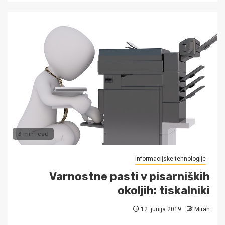
3 min read
Informacijske tehnologije
Varnostne pasti v pisarniških
okoljih: tiskalniki
12. junija 2019
Miran