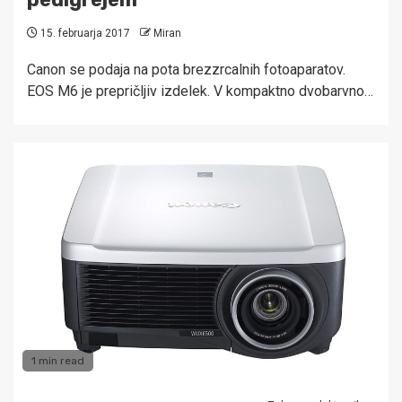
15. februarja 2017
Miran
Canon se podaja na pota brezzrcalnih fotoaparatov.
EOS M6 je prepričljiv izdelek. V kompaktno dvobarvno…
1 min read