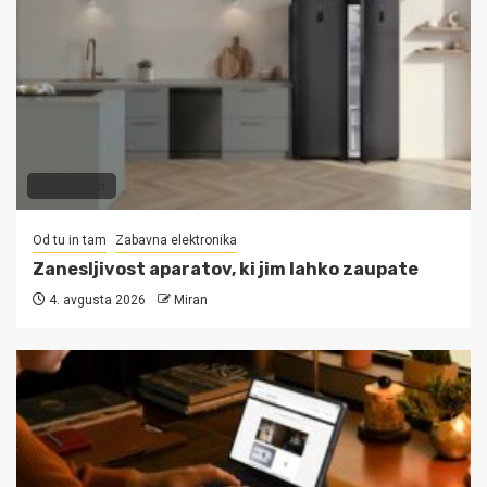
3 min read
Od tu in tam
Zabavna elektronika
Zanesljivost aparatov, ki jim lahko zaupate
4. avgusta 2026
Miran