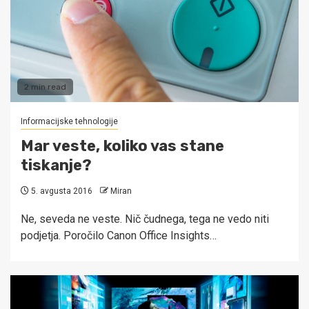
2 min read
Informacijske tehnologije
Mar veste, koliko vas stane
tiskanje?
5. avgusta 2016
Miran
Ne, seveda ne veste. Nič čudnega, tega ne vedo niti
podjetja. Poročilo Canon Office Insights…