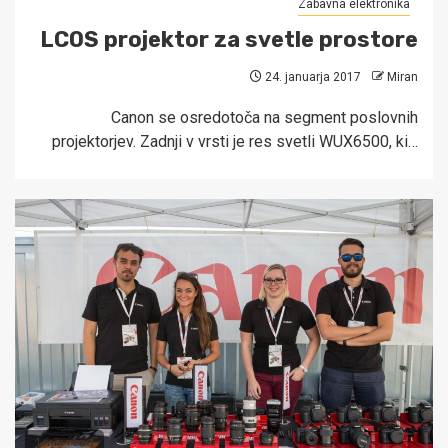
Zabavna elektronika
LCOS projektor za svetle prostore
24. januarja 2017
Miran
Canon se osredotoča na segment poslovnih
projektorjev. Zadnji v vrsti je res svetli WUX6500, ki…
1 min read