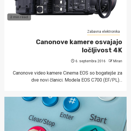
2 min read
Zabavna elektronika
Canonove kamere osvajajo
ločljivost 4K
6. septembra 2016
Miran
Canonove video kamere Cinema EOS so bogatejše za
dve novi članici. Modela EOS C700 (EF/PL)…