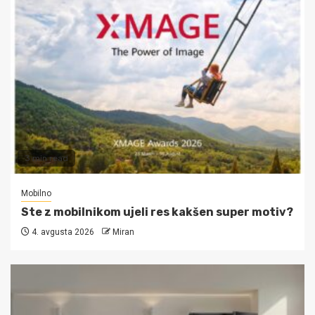
3 min read
Mobilno
Ste z mobilnikom ujeli res kakšen super motiv?
4. avgusta 2026
Miran