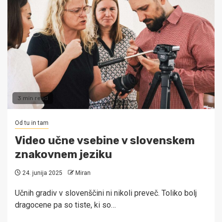
3 min read
Od tu in tam
Video učne vsebine v slovenskem
znakovnem jeziku
24. junija 2025
Miran
Učnih gradiv v slovenščini ni nikoli preveč. Toliko bolj
dragocene pa so tiste, ki so…