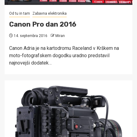
Od tu in tam
Zabavna elektronika
Canon Pro dan 2016
14. septembra 2016
Miran
Canon Adria je na kartodromu Raceland v Krškem na
moto-fotografskem dogodku uradno predstavil
najnovejši dodatek…