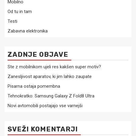
Mobilno
Od tu in tam
Testi
Zabavna elektronika
ZADNJE OBJAVE
Ste z mobilnikom ujeli res kakšen super motiv?
Zanesljivost aparatov, ki jim lahko zaupate
Pisarna ostaja pomembna
Tehnokratko: Samsung Galaxy Z Fold8 Ultra
Novi avtomobili postajajo vse varnejši
SVEŽI KOMENTARJI