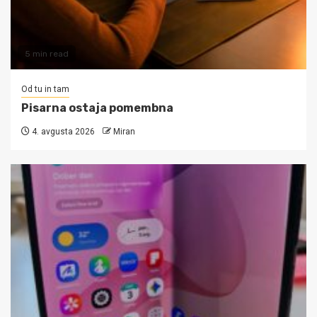
5 min read
Od tu in tam
Pisarna ostaja pomembna
4. avgusta 2026
Miran