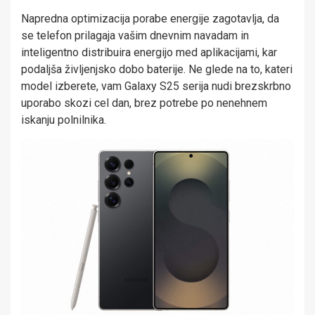
Napredna optimizacija porabe energije zagotavlja, da
se telefon prilagaja vašim dnevnim navadam in
inteligentno distribuira energijo med aplikacijami, kar
podaljša življenjsko dobo baterije. Ne glede na to, kateri
model izberete, vam Galaxy S25 serija nudi brezskrbno
uporabo skozi cel dan, brez potrebe po nenehnem
iskanju polnilnika.