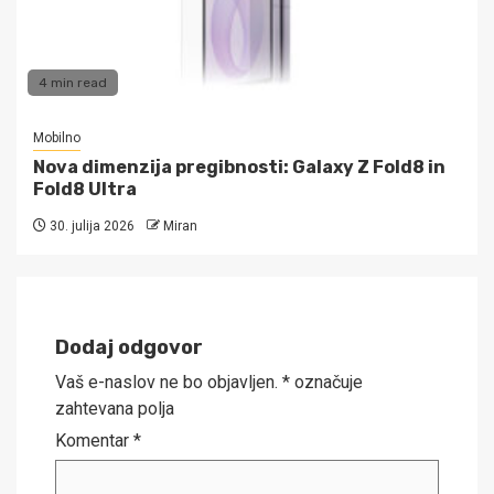
4 min read
Mobilno
Nova dimenzija pregibnosti: Galaxy Z Fold8 in
Fold8 Ultra
30. julija 2026
Miran
Dodaj odgovor
Vaš e-naslov ne bo objavljen.
*
označuje
zahtevana polja
Komentar
*