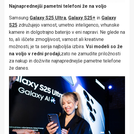
Najnaprednejši pametni telefoni že na voljo
Samsung
Galaxy S25 Ultra
,
Galaxy S25+
in
Galaxy
S25
združujejo varnost, umetno inteligenco, vrhunske
kamere in dolgotrajno baterijo v eni napravi. Ne glede na
to, ali iščete zmogljivost, varnost ali kreativne
možnosti, je ta serija najboljša izbira.
Vsi modeli so že
na voljo v redni prodaji
,zato ne zamudite priložnosti
za nakup in doživite najnaprednejše pametne telefone
že danes.