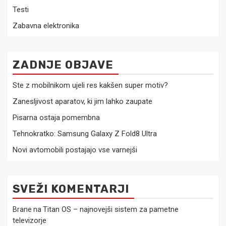
Testi
Zabavna elektronika
ZADNJE OBJAVE
Ste z mobilnikom ujeli res kakšen super motiv?
Zanesljivost aparatov, ki jim lahko zaupate
Pisarna ostaja pomembna
Tehnokratko: Samsung Galaxy Z Fold8 Ultra
Novi avtomobili postajajo vse varnejši
SVEŽI KOMENTARJI
Titan OS – najnovejši sistem za pametne
Brane
na
televizorje