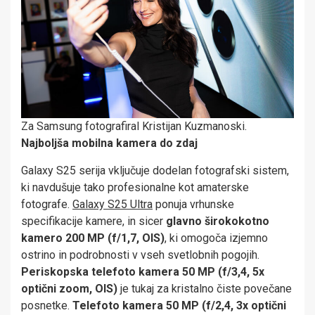
Za Samsung fotografiral Kristijan Kuzmanoski.
Najboljša mobilna kamera do zdaj
Galaxy S25 serija vključuje dodelan fotografski sistem,
ki navdušuje tako profesionalne kot amaterske
fotografe.
Galaxy S25 Ultra
ponuja vrhunske
specifikacije kamere, in sicer
glavno širokokotno
kamero 200 MP (f/1,7, OIS)
, ki omogoča izjemno
ostrino in podrobnosti v vseh svetlobnih pogojih.
Periskopska telefoto kamera 50 MP (f/3,4, 5x
optični zoom, OIS)
je tukaj za kristalno čiste povečane
posnetke.
Telefoto kamera 50 MP (f/2,4, 3x optični