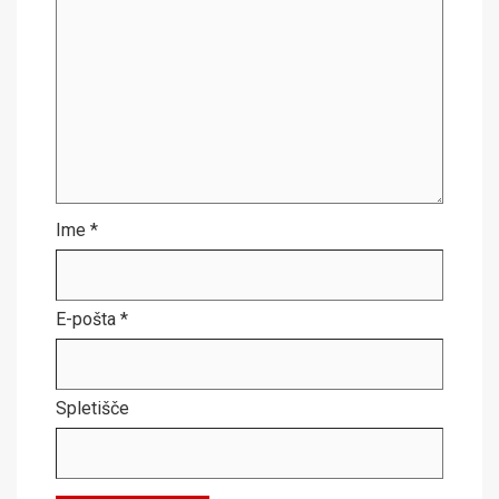
Ime
*
E-pošta
*
Spletišče