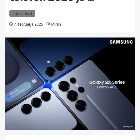
4 min read
7. februarja 2025
Miran