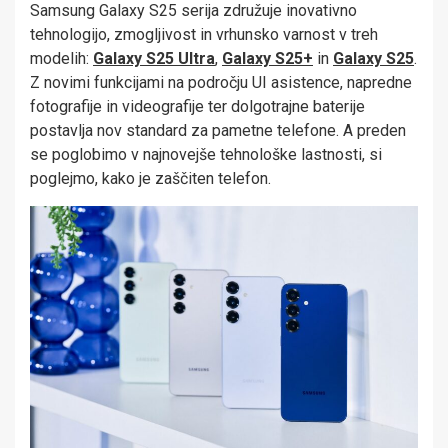
Samsung Galaxy S25 serija združuje inovativno
tehnologijo, zmogljivost in vrhunsko varnost v treh
modelih:
Galaxy S25 Ultra
,
Galaxy S25+
in
Galaxy S25
.
Z novimi funkcijami na področju UI asistence, napredne
fotografije in videografije ter dolgotrajne baterije
postavlja nov standard za pametne telefone. A preden
se poglobimo v najnovejše tehnološke lastnosti, si
poglejmo, kako je zaščiten telefon.