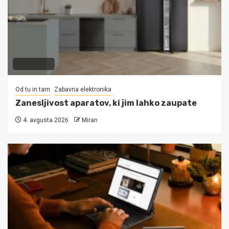
3 min read
Od tu in tam
Zabavna elektronika
Zanesljivost aparatov, ki jim lahko zaupate
4. avgusta 2026
Miran