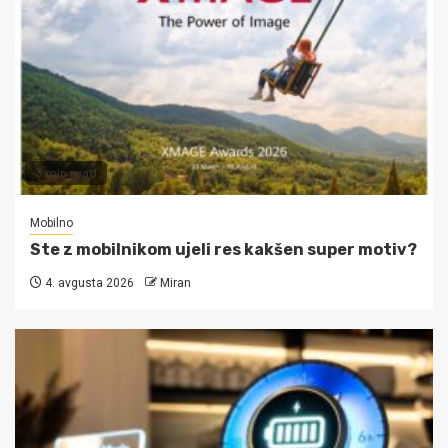
3 min read
Mobilno
Ste z mobilnikom ujeli res kakšen super motiv?
4. avgusta 2026
Miran