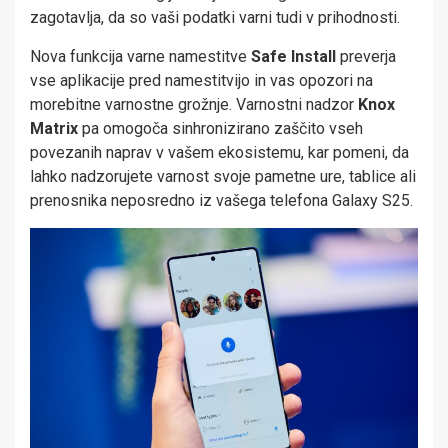
zagotavlja, da so vaši podatki varni tudi v prihodnosti.
Nova funkcija varne namestitve
Safe Install
preverja
vse aplikacije pred namestitvijo in vas opozori na
morebitne varnostne grožnje. Varnostni nadzor
Knox
Matrix
pa omogoča sinhronizirano zaščito vseh
povezanih naprav v vašem ekosistemu, kar pomeni, da
lahko nadzorujete varnost svoje pametne ure, tablice ali
prenosnika neposredno iz vašega telefona Galaxy S25.