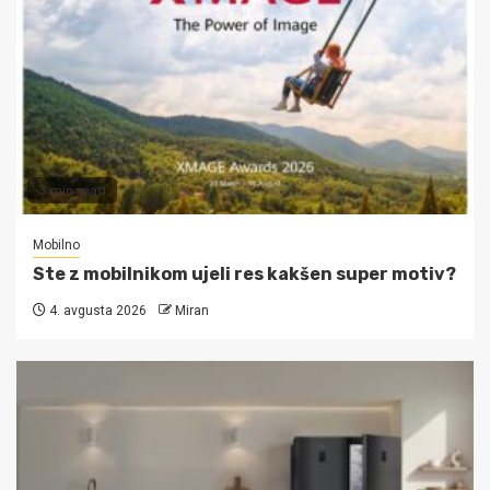
3 min read
Mobilno
Ste z mobilnikom ujeli res kakšen super motiv?
4. avgusta 2026
Miran