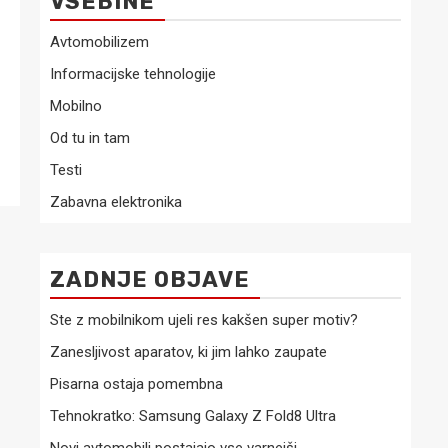
VSEBINE
Avtomobilizem
Informacijske tehnologije
Mobilno
Od tu in tam
Testi
Zabavna elektronika
ZADNJE OBJAVE
Ste z mobilnikom ujeli res kakšen super motiv?
Zanesljivost aparatov, ki jim lahko zaupate
Pisarna ostaja pomembna
Tehnokratko: Samsung Galaxy Z Fold8 Ultra