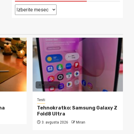
Pretekle
objave
4 min read
Testi
na
Tehnokratko: Samsung Galaxy Z
Fold8 Ultra
3. avgusta 2026
Miran