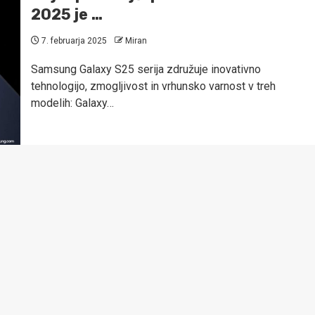
2025 je …
7. februarja 2025
Miran
Samsung Galaxy S25 serija združuje inovativno
tehnologijo, zmogljivost in vrhunsko varnost v treh
modelih: Galaxy…