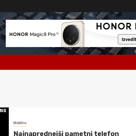
Mobilno
Najnaprednejši pametni telefon