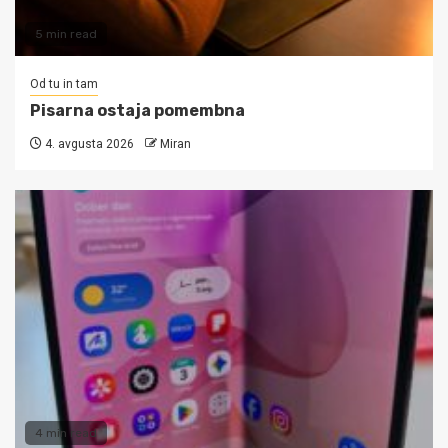
5 min read
Od tu in tam
Pisarna ostaja pomembna
4. avgusta 2026
Miran
4 min read