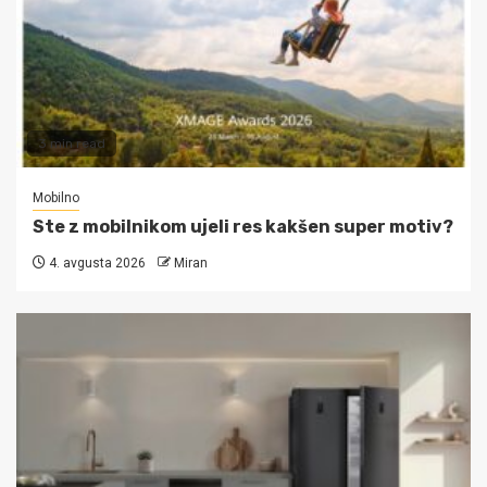
3 min read
Mobilno
Ste z mobilnikom ujeli res kakšen super motiv?
4. avgusta 2026
Miran