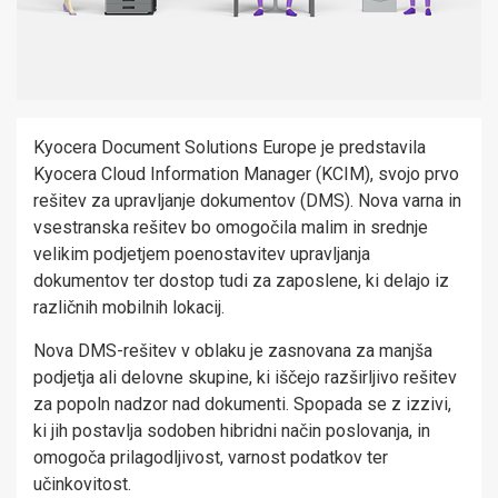
Kyocera Document Solutions Europe je predstavila
Kyocera Cloud Information Manager (KCIM), svojo prvo
rešitev za upravljanje dokumentov (DMS). Nova varna in
vsestranska rešitev bo omogočila malim in srednje
velikim podjetjem poenostavitev upravljanja
dokumentov ter dostop tudi za zaposlene, ki delajo iz
različnih mobilnih lokacij.
Nova DMS-rešitev v oblaku je zasnovana za manjša
podjetja ali delovne skupine, ki iščejo razširljivo rešitev
za popoln nadzor nad dokumenti. Spopada se z izzivi,
ki jih postavlja sodoben hibridni način poslovanja, in
omogoča prilagodljivost, varnost podatkov ter
učinkovitost.