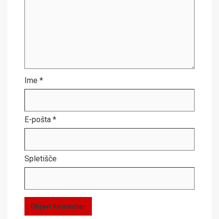
Ime
*
E-pošta
*
Spletišče