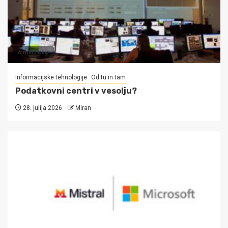
6 min read
Informacijske tehnologije
Od tu in tam
Podatkovni centri v vesolju?
28. julija 2026
Miran