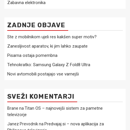
Zabavna elektronika
ZADNJE OBJAVE
Ste z mobilnikom ujeli res kakšen super motiv?
Zanesljivost aparatov, ki jim lahko zaupate
Pisarna ostaja pomembna
Tehnokratko: Samsung Galaxy Z Fold8 Ultra
Novi avtomobili postajajo vse varnejši
SVEŽI KOMENTARJI
Titan OS – najnovejši sistem za pametne
Brane
na
televizorje
Predvajaj.si – nova aplikacija za
Janez Prevodnik
na