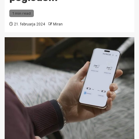
1 min read
21. februarja 2024
Miran