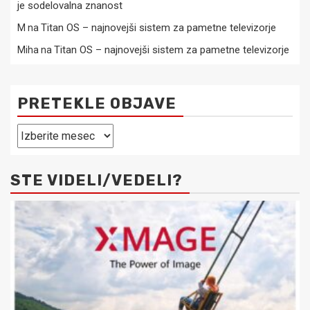
je sodelovalna znanost
Titan OS – najnovejši sistem za pametne televizorje
M
na
Titan OS – najnovejši sistem za pametne televizorje
Miha
na
PRETEKLE OBJAVE
Pretekle
objave
STE VIDELI/VEDELI?