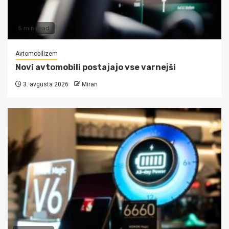
5 min read
Avtomobilizem
Novi avtomobili postajajo vse varnejši
3. avgusta 2026
Miran