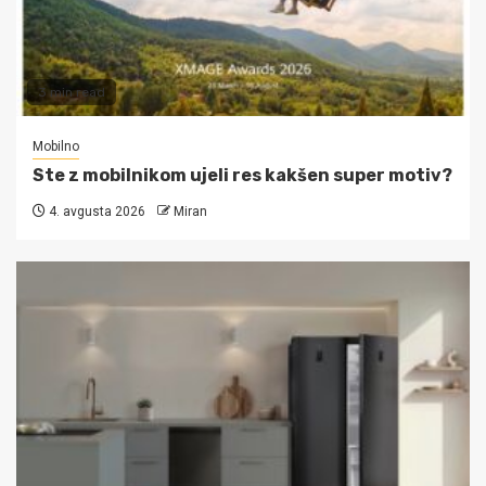
3 min read
Mobilno
Ste z mobilnikom ujeli res kakšen super motiv?
4. avgusta 2026
Miran