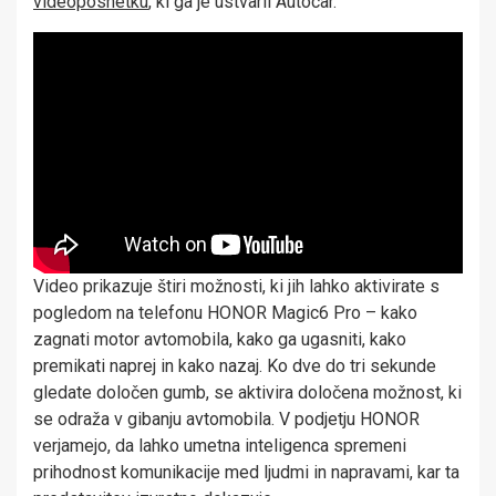
videoposnetku
, ki ga je ustvaril Autocar.
Video prikazuje štiri možnosti, ki jih lahko aktivirate s
pogledom na telefonu HONOR Magic6 Pro – kako
zagnati motor avtomobila, kako ga ugasniti, kako
premikati naprej in kako nazaj. Ko dve do tri sekunde
gledate določen gumb, se aktivira določena možnost, ki
se odraža v gibanju avtomobila. V podjetju HONOR
verjamejo, da lahko umetna inteligenca spremeni
prihodnost komunikacije med ljudmi in napravami, kar ta