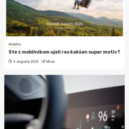
3 min read
Mobilno
Ste z mobilnikom ujeli res kakšen super motiv?
4. avgusta 2026
Miran