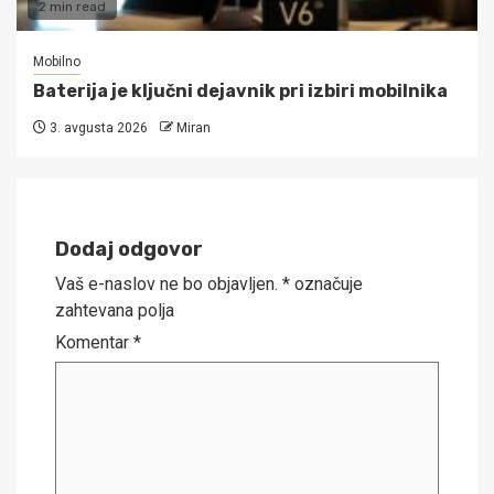
2 min read
Mobilno
Baterija je ključni dejavnik pri izbiri mobilnika
3. avgusta 2026
Miran
Dodaj odgovor
Vaš e-naslov ne bo objavljen.
*
označuje
zahtevana polja
Komentar
*