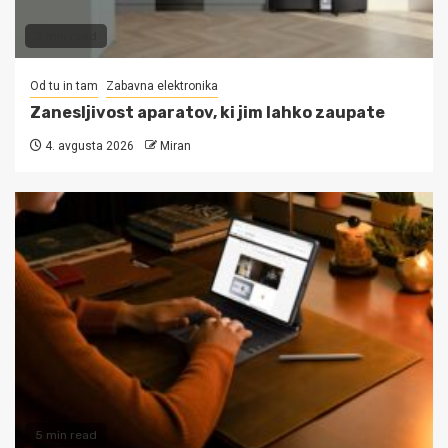
3 min read
Od tu in tam
Zabavna elektronika
Zanesljivost aparatov, ki jim lahko zaupate
4. avgusta 2026
Miran
5 min read