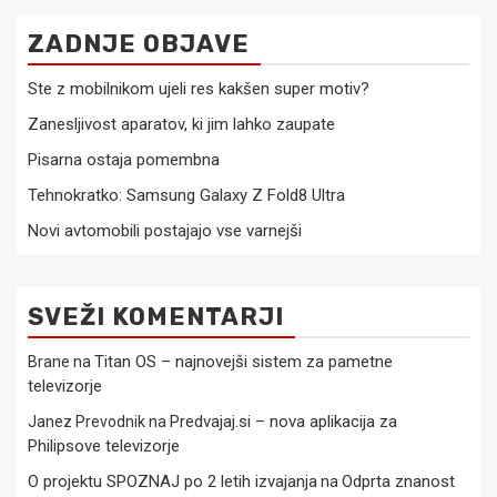
ZADNJE OBJAVE
Ste z mobilnikom ujeli res kakšen super motiv?
Zanesljivost aparatov, ki jim lahko zaupate
Pisarna ostaja pomembna
Tehnokratko: Samsung Galaxy Z Fold8 Ultra
Novi avtomobili postajajo vse varnejši
SVEŽI KOMENTARJI
Titan OS – najnovejši sistem za pametne
Brane
na
televizorje
Predvajaj.si – nova aplikacija za
Janez Prevodnik
na
Philipsove televizorje
O projektu SPOZNAJ po 2 letih izvajanja
Odprta znanost
na