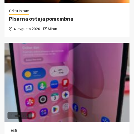
Od tu in tam
Pisarna ostaja pomembna
4. avgusta 2026
Miran
4 min read
Testi