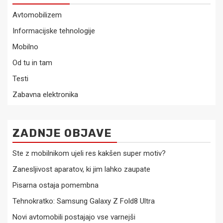
Avtomobilizem
Informacijske tehnologije
Mobilno
Od tu in tam
Testi
Zabavna elektronika
ZADNJE OBJAVE
Ste z mobilnikom ujeli res kakšen super motiv?
Zanesljivost aparatov, ki jim lahko zaupate
Pisarna ostaja pomembna
Tehnokratko: Samsung Galaxy Z Fold8 Ultra
Novi avtomobili postajajo vse varnejši