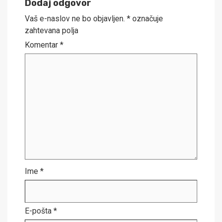
Dodaj odgovor
Vaš e-naslov ne bo objavljen.
*
označuje
zahtevana polja
Komentar
*
Ime
*
E-pošta
*