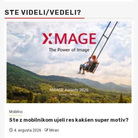
STE VIDELI/VEDELI?
3 min read
Mobilno
Ste z mobilnikom ujeli res kakšen super motiv?
4. avgusta 2026
Miran