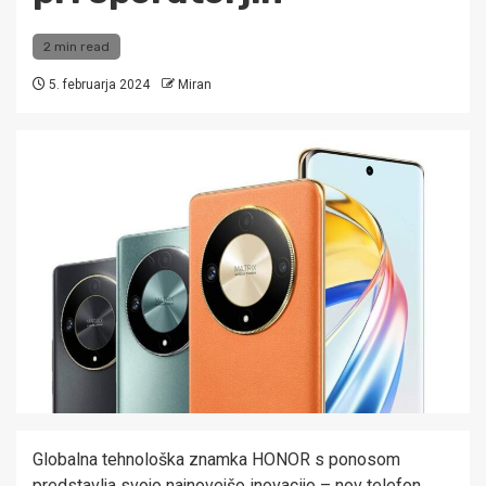
2 min read
5. februarja 2024
Miran
Globalna tehnološka znamka HONOR s ponosom
predstavlja svojo najnovejšo inovacijo – nov telefon