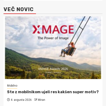
VEČ NOVIC
3 min read
Mobilno
Ste z mobilnikom ujeli res kakšen super motiv?
4. avgusta 2026
Miran