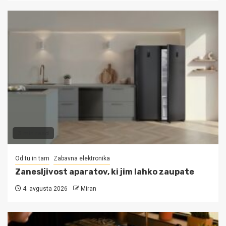
3 min read
Od tu in tam
Zabavna elektronika
Zanesljivost aparatov, ki jim lahko zaupate
4. avgusta 2026
Miran