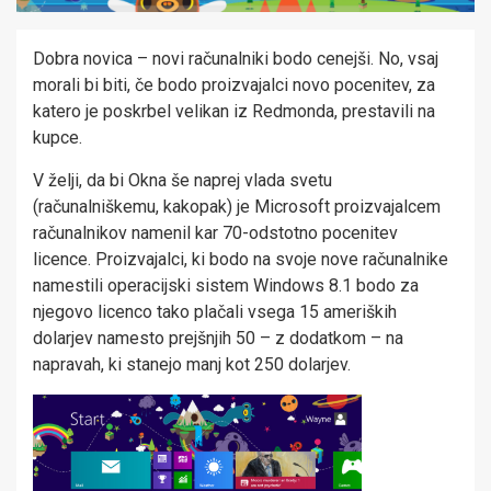
Dobra novica – novi računalniki bodo cenejši. No, vsaj
morali bi biti, če bodo proizvajalci novo pocenitev, za
katero je poskrbel velikan iz Redmonda, prestavili na
kupce.
V želji, da bi Okna še naprej vlada svetu
(računalniškemu, kakopak) je Microsoft proizvajalcem
računalnikov namenil kar 70-odstotno pocenitev
licence.
Proizvajalci, ki bodo na svoje nove računalnike
namestili operacijski sistem Windows 8.1 bodo za
njegovo licenco tako plačali vsega 15 ameriških
dolarjev namesto prejšnjih 50 – z dodatkom – na
napravah, ki stanejo manj kot 250 dolarjev.