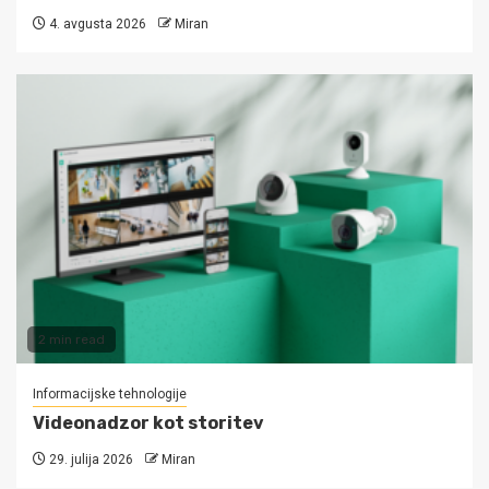
4. avgusta 2026
Miran
2 min read
Informacijske tehnologije
Videonadzor kot storitev
29. julija 2026
Miran