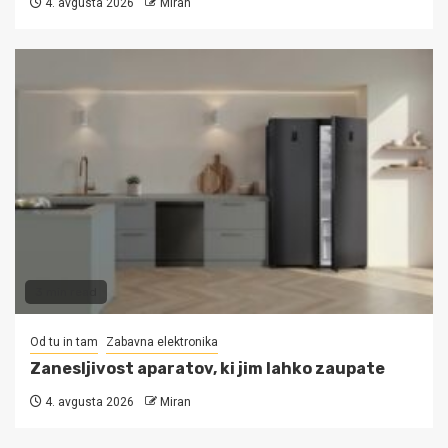
4. avgusta 2026
Miran
3 min read
Od tu in tam
Zabavna elektronika
Zanesljivost aparatov, ki jim lahko zaupate
4. avgusta 2026
Miran