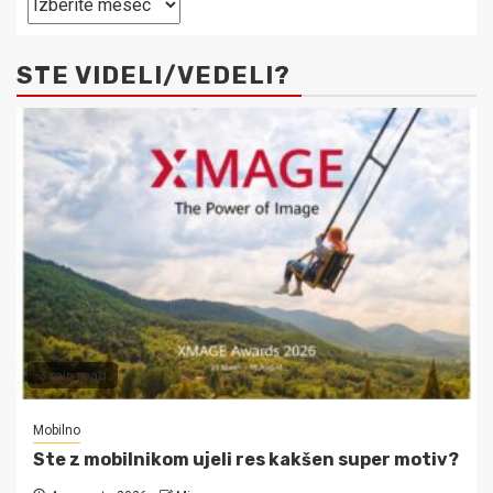
objave
STE VIDELI/VEDELI?
3 min read
Mobilno
Ste z mobilnikom ujeli res kakšen super motiv?