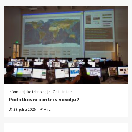
6 min read
Informacijske tehnologije
Od tu in tam
Podatkovni centri v vesolju?
28. julija 2026
Miran