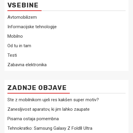
VSEBINE
Avtomobilizem
Informacijske tehnologije
Mobilno
Od tu in tam
Testi
Zabavna elektronika
ZADNJE OBJAVE
Ste z mobilnikom ujeli res kakšen super motiv?
Zanesljivost aparatov, ki jim lahko zaupate
Pisarna ostaja pomembna
Tehnokratko: Samsung Galaxy Z Fold8 Ultra