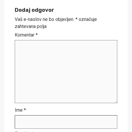
Dodaj odgovor
Vaš e-naslov ne bo objavljen.
*
označuje
zahtevana polja
Komentar
*
Ime
*