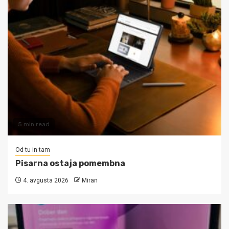
5 min read
Od tu in tam
Pisarna ostaja pomembna
4. avgusta 2026
Miran