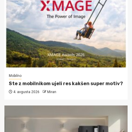
3 min read
Mobilno
Ste z mobilnikom ujeli res kakšen super motiv?
4. avgusta 2026
Miran