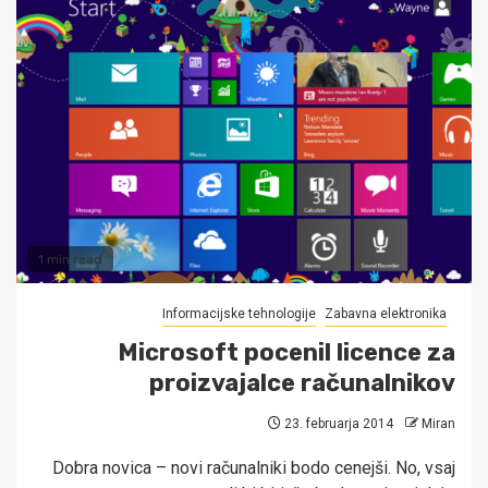
1 min read
Informacijske tehnologije
Zabavna elektronika
Microsoft pocenil licence za
proizvajalce računalnikov
23. februarja 2014
Miran
Dobra novica – novi računalniki bodo cenejši. No, vsaj