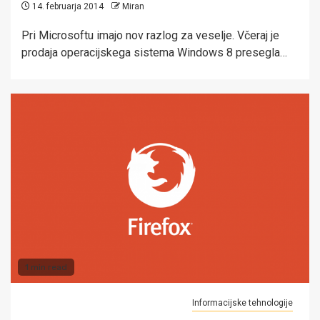
14. februarja 2014
Miran
Pri Microsoftu imajo nov razlog za veselje. Včeraj je
prodaja operacijskega sistema Windows 8 presegla…
1 min read
Informacijske tehnologije