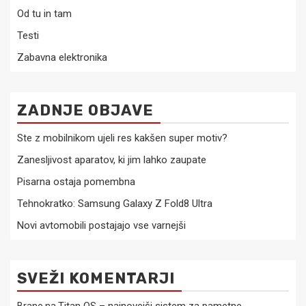
Od tu in tam
Testi
Zabavna elektronika
ZADNJE OBJAVE
Ste z mobilnikom ujeli res kakšen super motiv?
Zanesljivost aparatov, ki jim lahko zaupate
Pisarna ostaja pomembna
Tehnokratko: Samsung Galaxy Z Fold8 Ultra
Novi avtomobili postajajo vse varnejši
SVEŽI KOMENTARJI