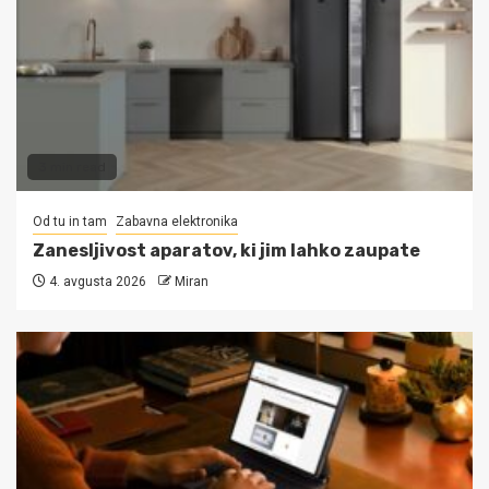
3 min read
Od tu in tam
Zabavna elektronika
Zanesljivost aparatov, ki jim lahko zaupate
4. avgusta 2026
Miran