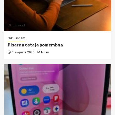
5 min read
Od tu in tam
Pisarna ostaja pomembna
4. avgusta 2026
Miran