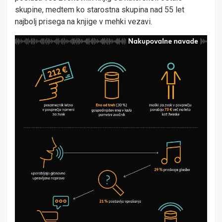
skupine, medtem ko starostna skupina nad 55 let
najbolj prisega na knjige v mehki vezavi.