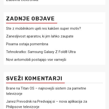
ZADNJE OBJAVE
Ste z mobilnikom ujeli res kakšen super motiv?
Zanesljivost aparatov, ki jim lahko zaupate
Pisarna ostaja pomembna
Tehnokratko: Samsung Galaxy Z Fold8 Ultra
Novi avtomobili postajajo vse varnejši
SVEŽI KOMENTARJI
Titan OS – najnovejši sistem za pametne
Brane
na
televizorje
Predvajaj.si – nova aplikacija za
Janez Prevodnik
na
Philipsove televizorje