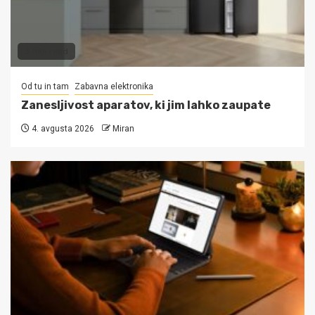
3 min read
Od tu in tam
Zabavna elektronika
Zanesljivost aparatov, ki jim lahko zaupate
4. avgusta 2026
Miran