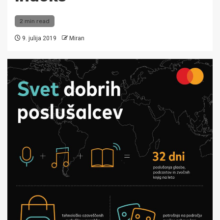
2 min read
9. julija 2019
Miran