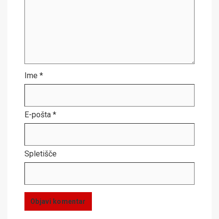
Ime
*
E-pošta
*
Spletišče