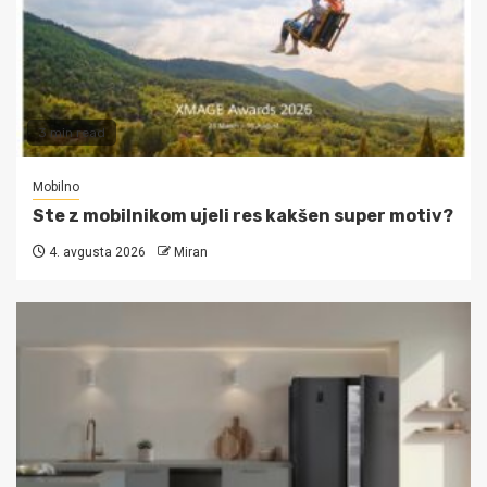
3 min read
Mobilno
Ste z mobilnikom ujeli res kakšen super motiv?
4. avgusta 2026
Miran