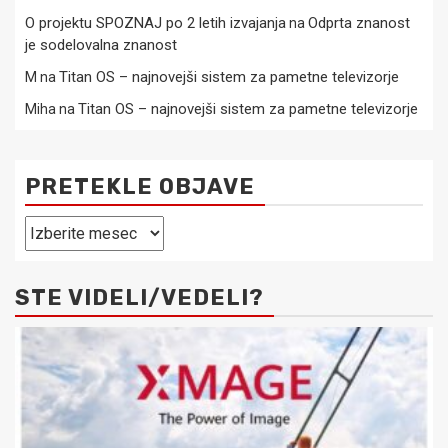
O projektu SPOZNAJ po 2 letih izvajanja
Odprta znanost
na
je sodelovalna znanost
Titan OS – najnovejši sistem za pametne televizorje
M
na
Titan OS – najnovejši sistem za pametne televizorje
Miha
na
PRETEKLE OBJAVE
Pretekle
objave
STE VIDELI/VEDELI?