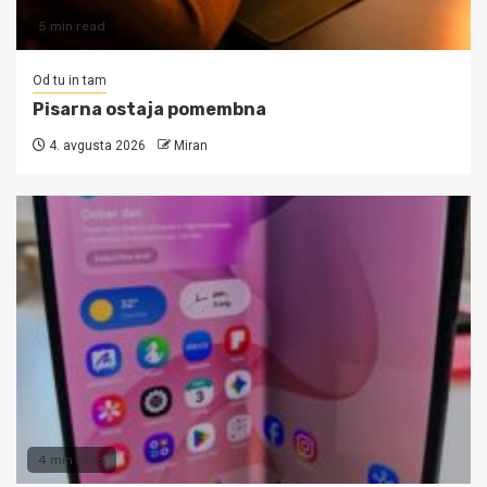
5 min read
Od tu in tam
Pisarna ostaja pomembna
4. avgusta 2026
Miran
4 min read