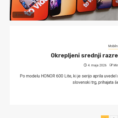
3 min read
Mobiln
Okrepljeni srednji razr
4. maja 2026
Mi
Po modelu HONOR 600 Lite, ki je serijo aprila uvedel 
slovenski trg, prihajata 