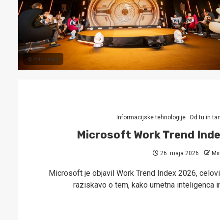
5 min read
Informacijske tehnologije
Od tu in ta
Microsoft Work Trend Ind
26. maja 2026
Mi
Microsoft je objavil Work Trend Index 2026, celovi
raziskavo o tem, kako umetna inteligenca i