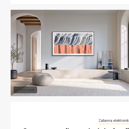
9 min read
Zabavna elektronik