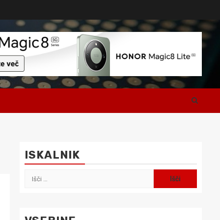
ISKALNIK
Išči: