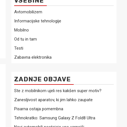
VSEBINE
Avtomobilizem
Informacijske tehnologije
Mobilno
Od tu in tam
Testi
Zabavna elektronika
ZADNJE OBJAVE
Ste z mobilnikom ujeli res kakšen super motiv?
Zanesljivost aparatov, ki jim lahko zaupate
Pisarna ostaja pomembna
Tehnokratko: Samsung Galaxy Z Fold8 Ultra