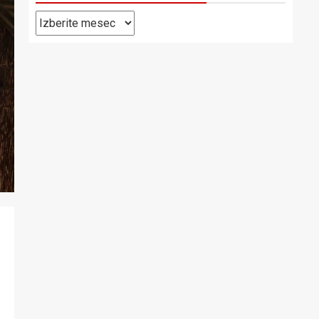
Pretekle
objave