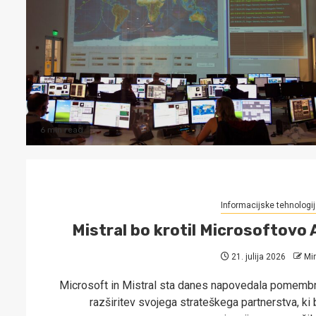
6 min read
Informacijske tehnologij
Mistral bo krotil Microsoftovo 
21. julija 2026
Mi
Microsoft in Mistral sta danes napovedala pomemb
razširitev svojega strateškega partnerstva, ki 