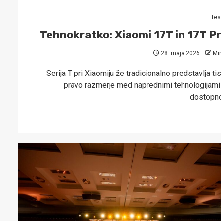
Tes
Tehnokratko: Xiaomi 17T in 17T P
28. maja 2026
Mi
Serija T pri Xiaomiju že tradicionalno predstavlja ti
pravo razmerje med naprednimi tehnologijami 
dostopn