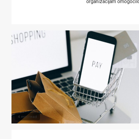
organizacijam omogočil
4 min read