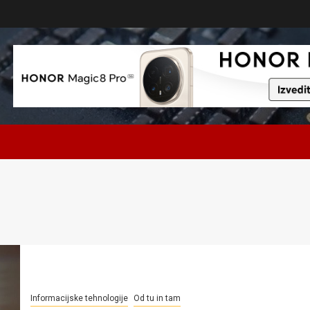
Informacijske tehnologije
Od tu in tam