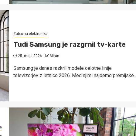
Zabavna elektronika
Tudi Samsung je razgrnil tv-karte
25. maja 2026
Miran
Samsung je danes razkril modele celotne linije
televizorjev z letnico 2026. Med njimi najdemo premijske
a