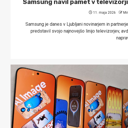
Samsung navil pamet v televizorj
11. maja 2026
Mi
Samsung je danes v Ljubljani novinarjem in partnerj
predstavil svojo najnovejšo linijo televizorjev, av
napra