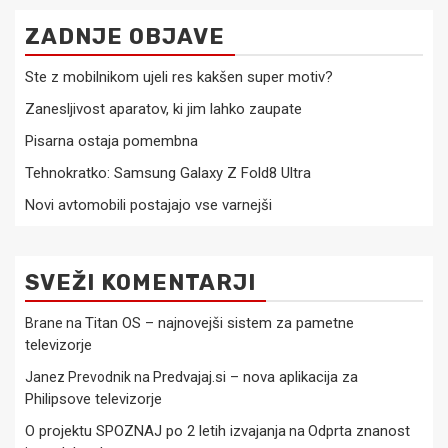
ZADNJE OBJAVE
Ste z mobilnikom ujeli res kakšen super motiv?
Zanesljivost aparatov, ki jim lahko zaupate
Pisarna ostaja pomembna
Tehnokratko: Samsung Galaxy Z Fold8 Ultra
Novi avtomobili postajajo vse varnejši
SVEŽI KOMENTARJI
Titan OS – najnovejši sistem za pametne
Brane
na
televizorje
Predvajaj.si – nova aplikacija za
Janez Prevodnik
na
Philipsove televizorje
O projektu SPOZNAJ po 2 letih izvajanja
Odprta znanost
na