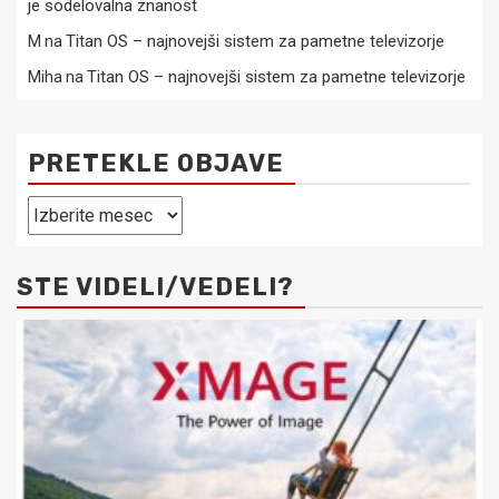
je sodelovalna znanost
Titan OS – najnovejši sistem za pametne televizorje
M
na
Titan OS – najnovejši sistem za pametne televizorje
Miha
na
PRETEKLE OBJAVE
Pretekle
objave
STE VIDELI/VEDELI?