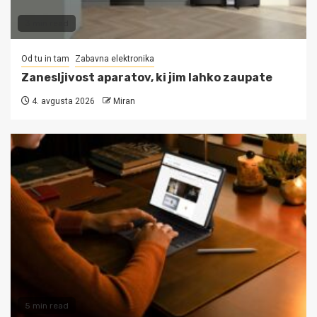
3 min read
Od tu in tam
Zabavna elektronika
Zanesljivost aparatov, ki jim lahko zaupate
4. avgusta 2026
Miran
5 min read