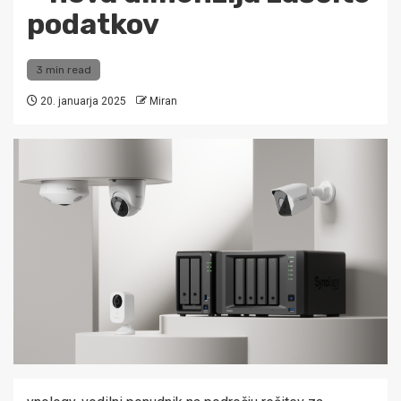
podatkov
3 min read
20. januarja 2025
Miran