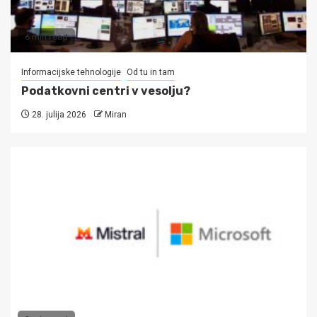
6 min read
Informacijske tehnologije
Od tu in tam
Podatkovni centri v vesolju?
28. julija 2026
Miran