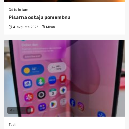
Od tu in tam
Pisarna ostaja pomembna
4. avgusta 2026
Miran
4 min read
Testi