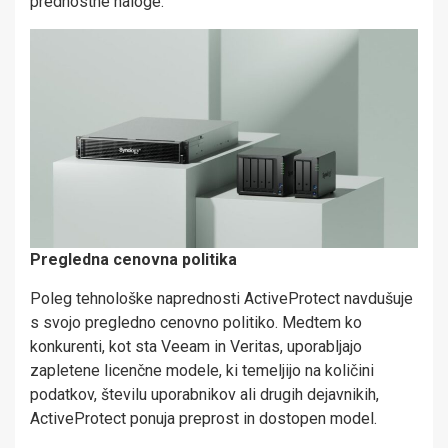
prednostne naloge.
Pregledna cenovna politika
Poleg tehnološke naprednosti ActiveProtect navdušuje
s svojo pregledno cenovno politiko. Medtem ko
konkurenti, kot sta Veeam in Veritas, uporabljajo
zapletene licenčne modele, ki temeljijo na količini
podatkov, številu uporabnikov ali drugih dejavnikih,
ActiveProtect ponuja preprost in dostopen model.