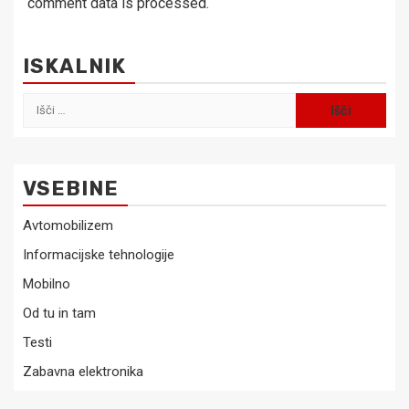
comment data is processed.
ISKALNIK
Išči:
VSEBINE
Avtomobilizem
Informacijske tehnologije
Mobilno
Od tu in tam
Testi
Zabavna elektronika