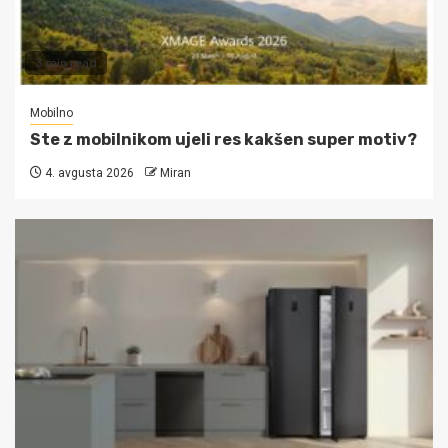
3 min read
Mobilno
Ste z mobilnikom ujeli res kakšen super motiv?
4. avgusta 2026
Miran