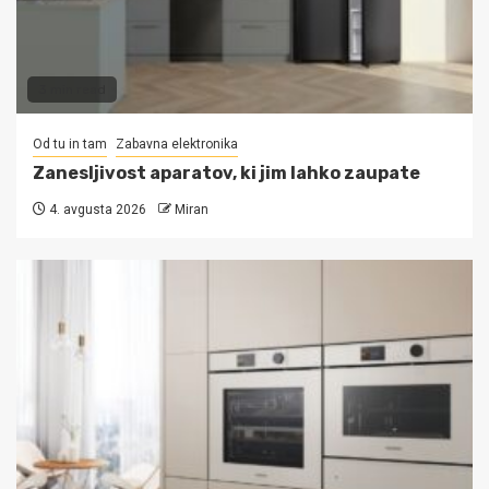
3 min read
Od tu in tam
Zabavna elektronika
Zanesljivost aparatov, ki jim lahko zaupate
4. avgusta 2026
Miran