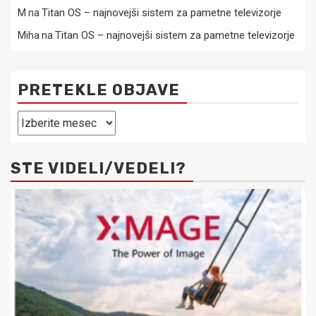
Titan OS – najnovejši sistem za pametne televizorje
M
na
Titan OS – najnovejši sistem za pametne televizorje
Miha
na
PRETEKLE OBJAVE
Pretekle
objave
STE VIDELI/VEDELI?