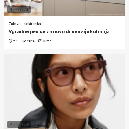
3 min read
Zabavna elektronika
Vgradne pečice za novo dimenzijo kuhanja
27. julija 2026
Miran
4 min read