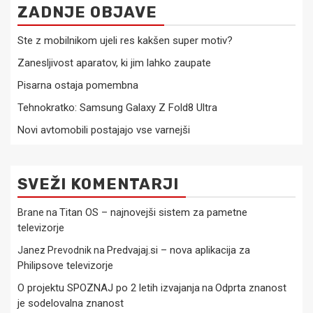
ZADNJE OBJAVE
Ste z mobilnikom ujeli res kakšen super motiv?
Zanesljivost aparatov, ki jim lahko zaupate
Pisarna ostaja pomembna
Tehnokratko: Samsung Galaxy Z Fold8 Ultra
Novi avtomobili postajajo vse varnejši
SVEŽI KOMENTARJI
Titan OS – najnovejši sistem za pametne
Brane
na
televizorje
Predvajaj.si – nova aplikacija za
Janez Prevodnik
na
Philipsove televizorje
O projektu SPOZNAJ po 2 letih izvajanja
Odprta znanost
na
je sodelovalna znanost