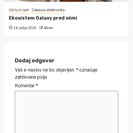
Od tu in tam
Zabavna elektronika
Ekosistem Galaxy pred očmi
24. julija 2026
Miran
Dodaj odgovor
Vaš e-naslov ne bo objavljen.
*
označuje
zahtevana polja
Komentar
*