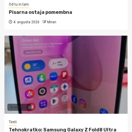
Od tu in tam
Pisarna ostaja pomembna
4. avgusta 2026
Miran
4 min read
Testi
Tehnokratko: Samsung Galaxy Z Fold8 Ultra