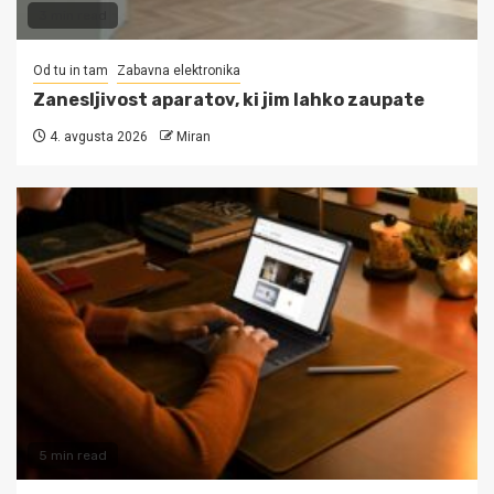
3 min read
Od tu in tam
Zabavna elektronika
Zanesljivost aparatov, ki jim lahko zaupate
4. avgusta 2026
Miran
5 min read