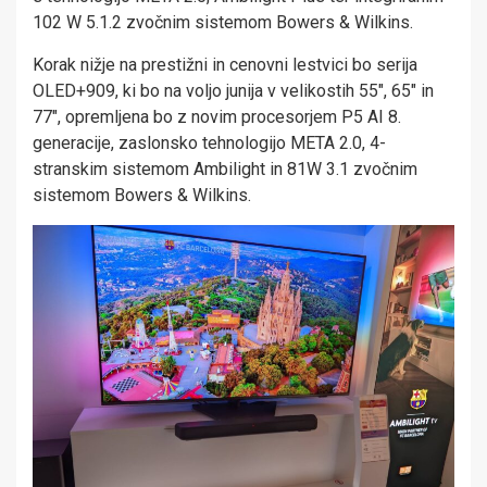
102 W 5.1.2 zvočnim sistemom Bowers & Wilkins.
Korak nižje na prestižni in cenovni lestvici bo serija
OLED+909, ki bo na voljo junija v velikostih 55″, 65″ in
77″, opremljena bo z novim procesorjem P5 AI 8.
generacije, zaslonsko tehnologijo META 2.0, 4-
stranskim sistemom Ambilight in 81W 3.1 zvočnim
sistemom Bowers & Wilkins.