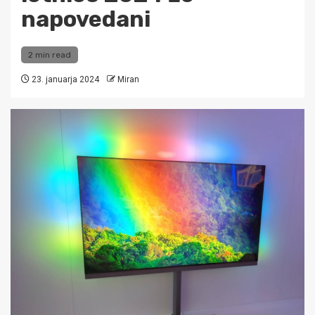
napovedani
2 min read
23. januarja 2024
Miran