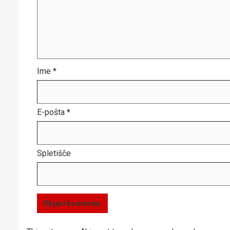
Ime
*
E-pošta
*
Spletišče