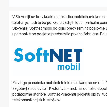
V Sloveniji se bo v kratkem ponudba mobilnih telekomuni
telefonije. Tudi ta bo po vzoru zadnjih let t. i. virtualni
Slovenije. Softnet mobil bo ciljal predvsem na poslovne 
uporabnike bo podjetje predstavilo prvega februarja. Poud
Za vlogo ponudnika mobilnih telekomunikacij so se odločil
zagotavljati celovite TK-storitve – mobilni del tako dopol
podatkovne storitve. Softnet vsakemu podjetju opravi tudi
telekomunikacijskih stroškov.