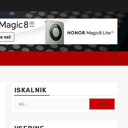
ISKALNIK
Išči: