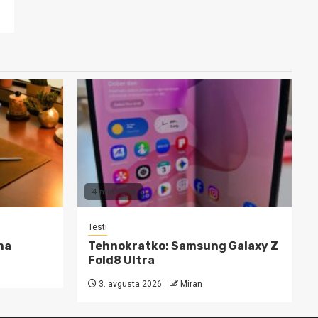
4 min read
Testi
na
Tehnokratko: Samsung Galaxy Z
Fold8 Ultra
3. avgusta 2026
Miran