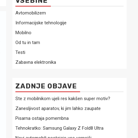
VSEBINE
Avtomobilizem
Informacijske tehnologije
Mobilno
Od tu in tam
Testi
Zabavna elektronika
ZADNJE OBJAVE
Ste z mobilnikom ujeli res kakšen super motiv?
Zanesljivost aparatov, ki jim lahko zaupate
Pisarna ostaja pomembna
Tehnokratko: Samsung Galaxy Z Fold8 Ultra