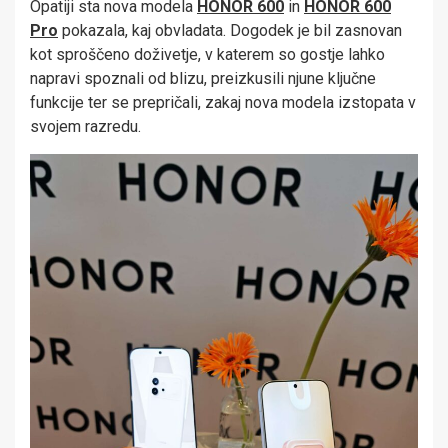
Opatiji sta nova modela
HONOR 600
in
HONOR 600
Pro
pokazala, kaj obvladata. Dogodek je bil zasnovan
kot sproščeno doživetje, v katerem so gostje lahko
napravi spoznali od blizu, preizkusili njune ključne
funkcije ter se prepričali, zakaj nova modela izstopata v
svojem razredu.