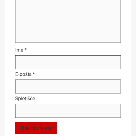
Ime
*
E-pošta
*
Spletišče