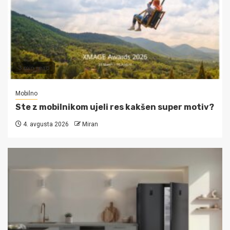
3 min read
Mobilno
Ste z mobilnikom ujeli res kakšen super motiv?
4. avgusta 2026
Miran