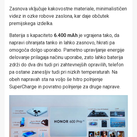
Zasnova vključuje kakovostne materiale, minimalističen
videz in ozke robove zaslona, kar daje občutek
premijskega izdelka.
Baterija s kapaciteto
6.400 mAh
je vgrajena tako, da
napravi ohranjata tanko in lahko zasnovo, hkrati pa
omogoča dolgo uporabo. Pametno upravljanje energije
delovanje prilagaja načinu uporabe, zato lahko baterija
zdrži do dva dni tudi pri zahtevnejših opravilih, telefon
pa ostane zanesljiv tudi pri nizkih temperaturah. Na
obeh napravah sta na voljo še hitro polnjenje
SuperCharge in povratno polnjenje za druge naprave.