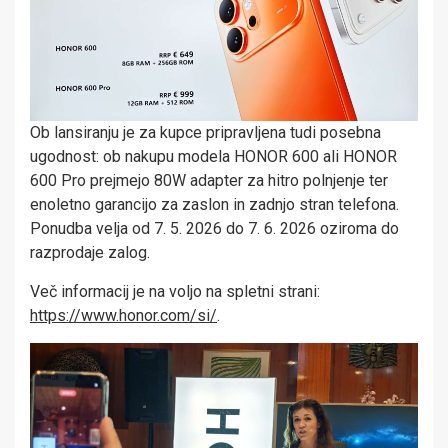
Ob lansiranju je za kupce pripravljena tudi posebna
ugodnost: ob nakupu modela HONOR 600 ali HONOR
600 Pro prejmejo 80W adapter za hitro polnjenje ter
enoletno garancijo za zaslon in zadnjo stran telefona.
Ponudba velja od 7. 5. 2026 do 7. 6. 2026 oziroma do
razprodaje zalog.
Več informacij je na voljo na spletni strani:
https://www.honor.com/si/
.