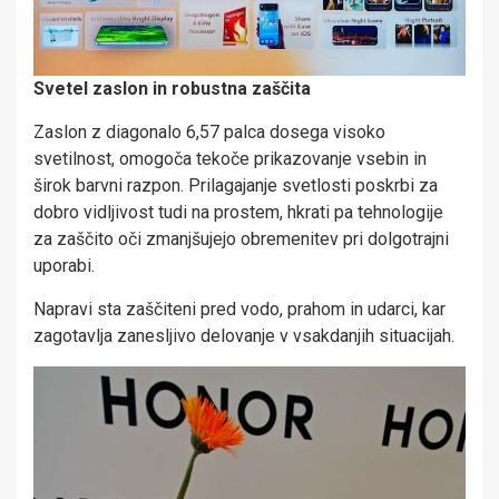
Svetel zaslon in robustna zaščita
Zaslon z diagonalo 6,57 palca dosega visoko
svetilnost, omogoča tekoče prikazovanje vsebin in
širok barvni razpon. Prilagajanje svetlosti poskrbi za
dobro vidljivost tudi na prostem, hkrati pa tehnologije
za zaščito oči zmanjšujejo obremenitev pri dolgotrajni
uporabi.
Napravi sta zaščiteni pred vodo, prahom in udarci, kar
zagotavlja zanesljivo delovanje v vsakdanjih situacijah.