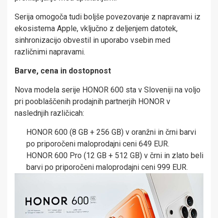
Serija omogoča tudi boljše povezovanje z napravami iz
ekosistema Apple, vključno z deljenjem datotek,
sinhronizacijo obvestil in uporabo vsebin med
različnimi napravami.
Barve, cena in dostopnost
Nova modela serije HONOR 600 sta v Sloveniji na voljo
pri pooblaščenih prodajnih partnerjih HONOR v
naslednjih različicah:
HONOR 600 (8 GB + 256 GB) v oranžni in črni barvi
po priporočeni maloprodajni ceni 649 EUR.
HONOR 600 Pro (12 GB + 512 GB) v črni in zlato beli
barvi po priporočeni maloprodajni ceni 999 EUR.