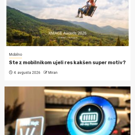
3 min read
Mobilno
Ste z mobilnikom ujeli res kakšen super motiv?
4. avgusta 2026
Miran