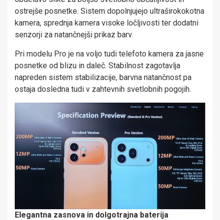
ostrejše posnetke. Sistem dopolnjujejo ultraširokokotna
kamera, sprednja kamera visoke ločljivosti ter dodatni
senzorji za natančnejši prikaz barv.
Pri modelu Pro je na voljo tudi telefoto kamera za jasne
posnetke od blizu in daleč. Stabilnost zagotavlja
napreden sistem stabilizacije, barvna natančnost pa
ostaja dosledna tudi v zahtevnih svetlobnih pogojih.
Elegantna zasnova in dolgotrajna baterija