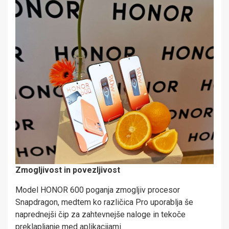
Zmogljivost in povezljivost
Model HONOR 600 poganja zmogljiv procesor
Snapdragon, medtem ko različica Pro uporablja še
naprednejši čip za zahtevnejše naloge in tekoče
preklapljanje med aplikacijami.