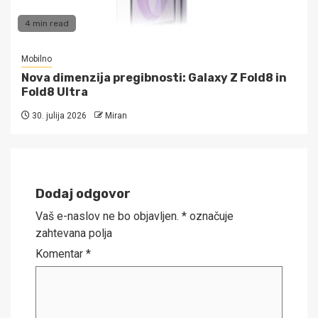
4 min read
Mobilno
Nova dimenzija pregibnosti: Galaxy Z Fold8 in
Fold8 Ultra
30. julija 2026
Miran
Dodaj odgovor
Vaš e-naslov ne bo objavljen.
*
označuje
zahtevana polja
Komentar
*