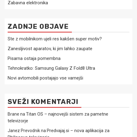
Zabavna elektronika
ZADNJE OBJAVE
Ste z mobilnikom ujeli res kakšen super motiv?
Zanesljivost aparatov, ki jim lahko zaupate
Pisarna ostaja pomembna
Tehnokratko: Samsung Galaxy Z Fold8 Ultra
Novi avtomobili postajajo vse varnejši
SVEŽI KOMENTARJI
Titan OS – najnovejši sistem za pametne
Brane
na
televizorje
Predvajaj.si – nova aplikacija za
Janez Prevodnik
na