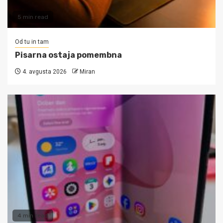
5 min read
Od tu in tam
Pisarna ostaja pomembna
4. avgusta 2026
Miran
4 min read