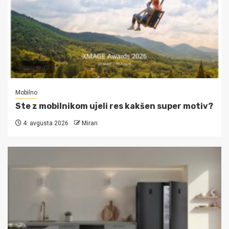
3 min read
Mobilno
Ste z mobilnikom ujeli res kakšen super motiv?
4. avgusta 2026
Miran