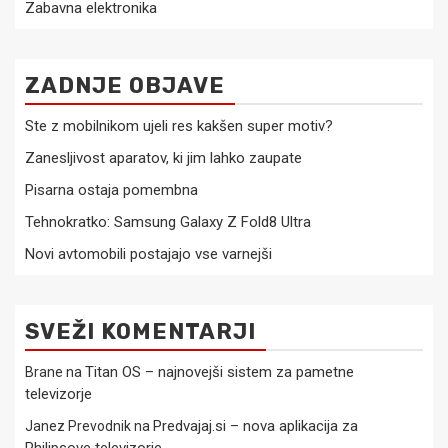
Zabavna elektronika
ZADNJE OBJAVE
Ste z mobilnikom ujeli res kakšen super motiv?
Zanesljivost aparatov, ki jim lahko zaupate
Pisarna ostaja pomembna
Tehnokratko: Samsung Galaxy Z Fold8 Ultra
Novi avtomobili postajajo vse varnejši
SVEŽI KOMENTARJI
Titan OS – najnovejši sistem za pametne
Brane
na
televizorje
Predvajaj.si – nova aplikacija za
Janez Prevodnik
na