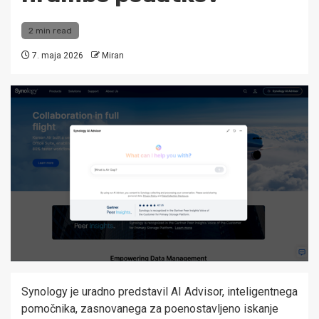
2 min read
7. maja 2026
Miran
Synology je uradno predstavil AI Advisor, inteligentnega
pomočnika, zasnovanega za poenostavljeno iskanje