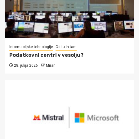
6 min read
Informacijske tehnologije
Od tu in tam
Podatkovni centri v vesolju?
28. julija 2026
Miran