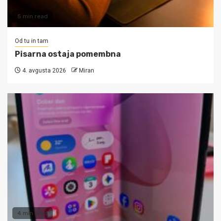
5 min read
Od tu in tam
Pisarna ostaja pomembna
4. avgusta 2026
Miran
4 min read