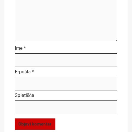
Ime
*
E-pošta
*
Spletišče