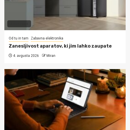
3 min read
Od tu in tam
Zabavna elektronika
Zanesljivost aparatov, ki jim lahko zaupate
4. avgusta 2026
Miran