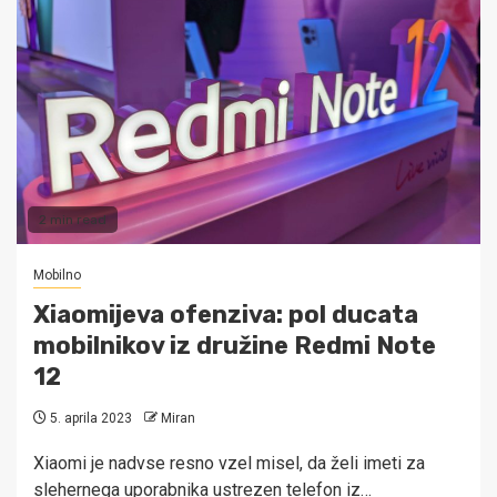
2 min read
Mobilno
Xiaomijeva ofenziva: pol ducata
mobilnikov iz družine Redmi Note
12
5. aprila 2023
Miran
Xiaomi je nadvse resno vzel misel, da želi imeti za
slehernega uporabnika ustrezen telefon iz…