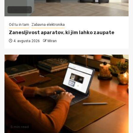
3 min read
Od tu in tam
Zabavna elektronika
Zanesljivost aparatov, ki jim lahko zaupate
4. avgusta 2026
Miran
5 min read