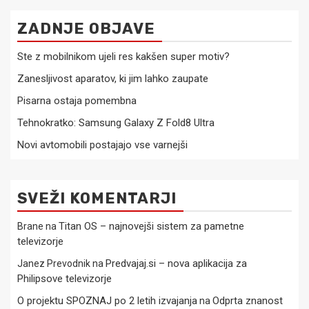
ZADNJE OBJAVE
Ste z mobilnikom ujeli res kakšen super motiv?
Zanesljivost aparatov, ki jim lahko zaupate
Pisarna ostaja pomembna
Tehnokratko: Samsung Galaxy Z Fold8 Ultra
Novi avtomobili postajajo vse varnejši
SVEŽI KOMENTARJI
Titan OS – najnovejši sistem za pametne
Brane
na
televizorje
Predvajaj.si – nova aplikacija za
Janez Prevodnik
na
Philipsove televizorje
O projektu SPOZNAJ po 2 letih izvajanja
Odprta znanost
na