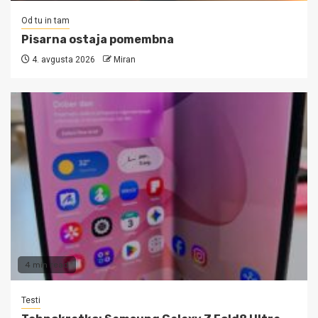
Od tu in tam
Pisarna ostaja pomembna
4. avgusta 2026
Miran
4 min read
Testi