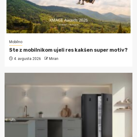
3 min read
Mobilno
Ste z mobilnikom ujeli res kakšen super motiv?
4. avgusta 2026
Miran