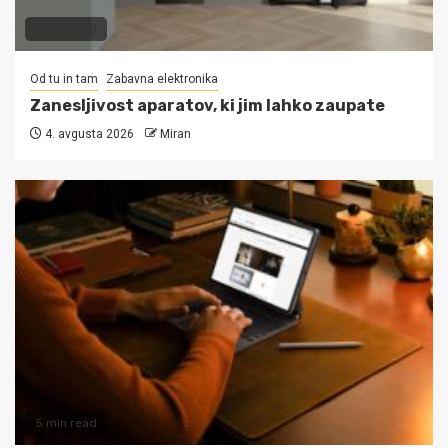
3 min read
Od tu in tam
Zabavna elektronika
Zanesljivost aparatov, ki jim lahko zaupate
4. avgusta 2026
Miran
5 min read