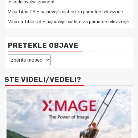
je sodelovalna znanost
Titan OS – najnovejši sistem za pametne televizorje
M
na
Titan OS – najnovejši sistem za pametne televizorje
Miha
na
PRETEKLE OBJAVE
Pretekle
objave
STE VIDELI/VEDELI?