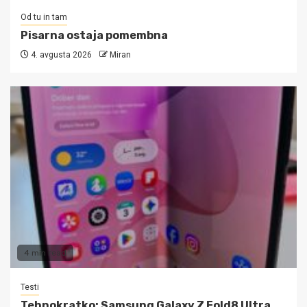
Od tu in tam
Pisarna ostaja pomembna
4. avgusta 2026
Miran
4 min read
Testi
Tehnokratko: Samsung Galaxy Z Fold8 Ultra