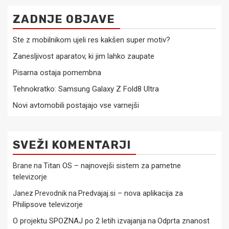
ZADNJE OBJAVE
Ste z mobilnikom ujeli res kakšen super motiv?
Zanesljivost aparatov, ki jim lahko zaupate
Pisarna ostaja pomembna
Tehnokratko: Samsung Galaxy Z Fold8 Ultra
Novi avtomobili postajajo vse varnejši
SVEŽI KOMENTARJI
Titan OS – najnovejši sistem za pametne
Brane
na
televizorje
Predvajaj.si – nova aplikacija za
Janez Prevodnik
na
Philipsove televizorje
O projektu SPOZNAJ po 2 letih izvajanja
Odprta znanost
na