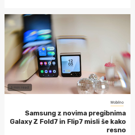
6 min read
Mobilno
Samsung z novima pregibnima
Galaxy Z Fold7 in Flip7 misli še kako
resno