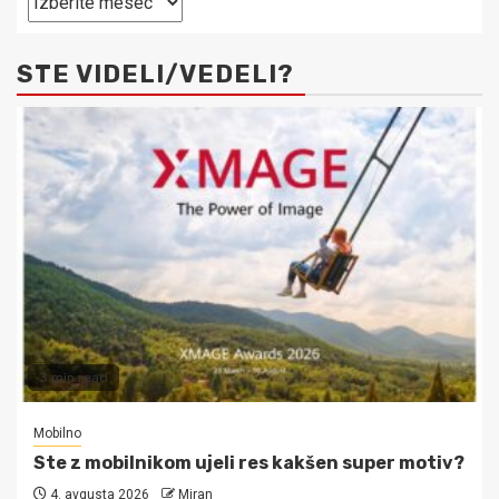
objave
STE VIDELI/VEDELI?
3 min read
Mobilno
Ste z mobilnikom ujeli res kakšen super motiv?
4. avgusta 2026
Miran