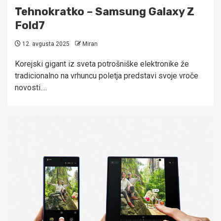
Tehnokratko – Samsung Galaxy Z
Fold7
12. avgusta 2025
Miran
Korejski gigant iz sveta potrošniške elektronike že
tradicionalno na vrhuncu poletja predstavi svoje vroče
novosti….