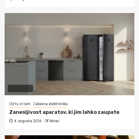
3 min read
Od tu in tam
Zabavna elektronika
Zanesljivost aparatov, ki jim lahko zaupate
4. avgusta 2026
Miran