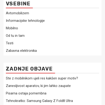
VSEBINE
Avtomobilizem
Informacijske tehnologije
Mobilno
Od tu in tam
Testi
Zabavna elektronika
ZADNJE OBJAVE
Ste z mobilnikom ujeli res kakšen super motiv?
Zanesljivost aparatov, ki jim lahko zaupate
Pisarna ostaja pomembna
Tehnokratko: Samsung Galaxy Z Fold8 Ultra