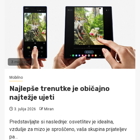
3 min read
Mobilno
Najlepše trenutke je običajno
najtežje ujeti
3. julija 2026
Miran
Predstavljajte si naslednje: osvetlitev je idealna,
vzdušje za mizo je sproščeno, vaša skupina prijateljev
pa…