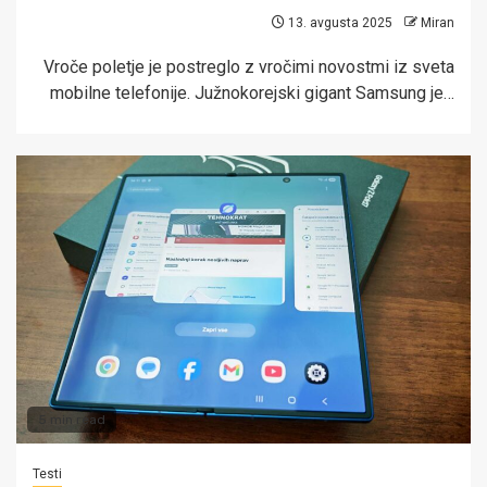
13. avgusta 2025
Miran
Vroče poletje je postreglo z vročimi novostmi iz sveta
mobilne telefonije. Južnokorejski gigant Samsung je…
5 min read
Testi