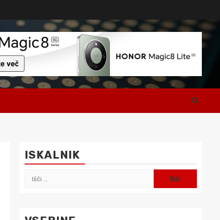
ISKALNIK
Išči: