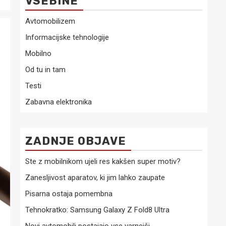
VSEBINE
Avtomobilizem
Informacijske tehnologije
Mobilno
Od tu in tam
Testi
Zabavna elektronika
ZADNJE OBJAVE
Ste z mobilnikom ujeli res kakšen super motiv?
Zanesljivost aparatov, ki jim lahko zaupate
Pisarna ostaja pomembna
Tehnokratko: Samsung Galaxy Z Fold8 Ultra