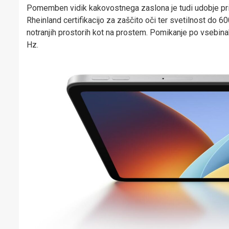
Pomemben vidik kakovostnega zaslona je tudi udobje pri d
Rheinland certifikacijo za zaščito oči ter svetilnost do 6
notranjih prostorih kot na prostem. Pomikanje po vsebin
Hz.