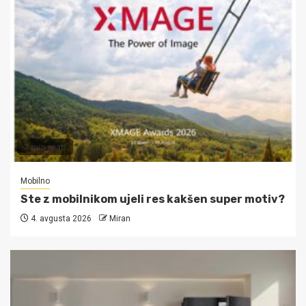
3 min read
Mobilno
Ste z mobilnikom ujeli res kakšen super motiv?
4. avgusta 2026
Miran