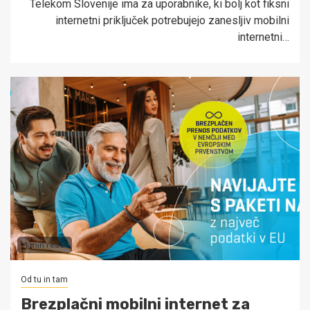
Telekom Slovenije ima za uporabnike, ki bolj kot fiksni
internetni priključek potrebujejo zanesljiv mobilni
internetni…
1 min read
Od tu in tam
Brezplačni mobilni internet za