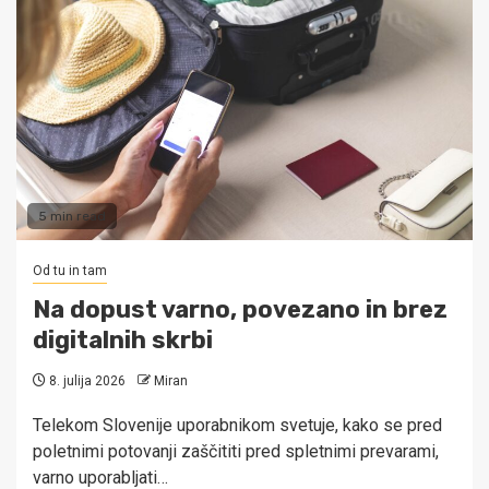
5 min read
Od tu in tam
Na dopust varno, povezano in brez
digitalnih skrbi
8. julija 2026
Miran
Telekom Slovenije uporabnikom svetuje, kako se pred
poletnimi potovanji zaščititi pred spletnimi prevarami,
varno uporabljati…