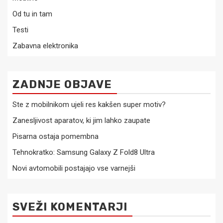
Od tu in tam
Testi
Zabavna elektronika
ZADNJE OBJAVE
Ste z mobilnikom ujeli res kakšen super motiv?
Zanesljivost aparatov, ki jim lahko zaupate
Pisarna ostaja pomembna
Tehnokratko: Samsung Galaxy Z Fold8 Ultra
Novi avtomobili postajajo vse varnejši
SVEŽI KOMENTARJI