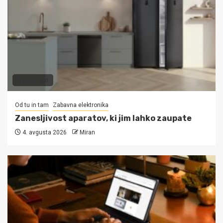
3 min read
Od tu in tam
Zabavna elektronika
Zanesljivost aparatov, ki jim lahko zaupate
4. avgusta 2026
Miran