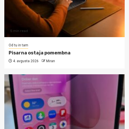
5 min read
Od tu in tam
Pisarna ostaja pomembna
4. avgusta 2026
Miran