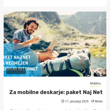
2 min read
Mobilno
Za mobilne deskarje: paket Naj Net
17. januarja 2025
Miran