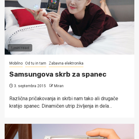
1 min read
Mobilno
Od tu in tam
Zabavna elektronika
Samsungova skrb za spanec
3. septembra 2015
Miran
Različna pričakovanja in skrbi nam tako ali drugače
kratijo spanec. Dinamičen utrip življenja in dela…