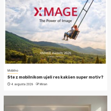
3 min read
Mobilno
Ste z mobilnikom ujeli res kakšen super motiv?
4. avgusta 2026
Miran