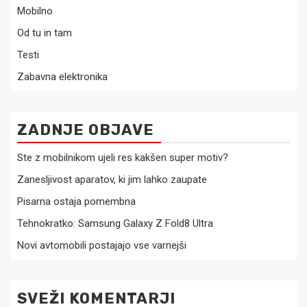
Mobilno
Od tu in tam
Testi
Zabavna elektronika
ZADNJE OBJAVE
Ste z mobilnikom ujeli res kakšen super motiv?
Zanesljivost aparatov, ki jim lahko zaupate
Pisarna ostaja pomembna
Tehnokratko: Samsung Galaxy Z Fold8 Ultra
Novi avtomobili postajajo vse varnejši
SVEŽI KOMENTARJI