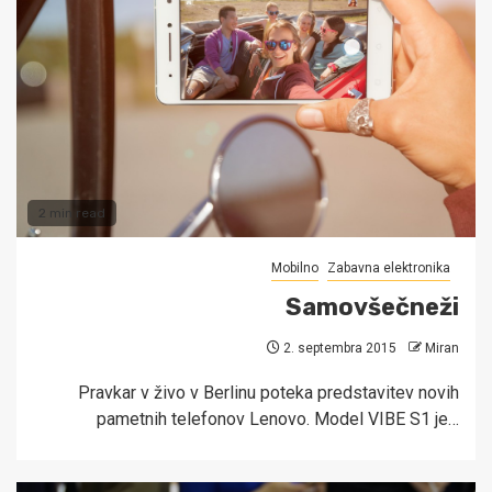
2 min read
Mobilno
Zabavna elektronika
Samovšečneži
2. septembra 2015
Miran
Pravkar v živo v Berlinu poteka predstavitev novih
pametnih telefonov Lenovo. Model VIBE S1 je…