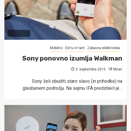
1 min read
Mobilno
Od tu in tam
Zabavna elektronika
Sony ponovno izumlja Walkman
3. septembra 2015
Miran
Sony želi obuditi staro slavo (in prihodke) na
glasbenem področju. Na sejmu IFA predstavil je…