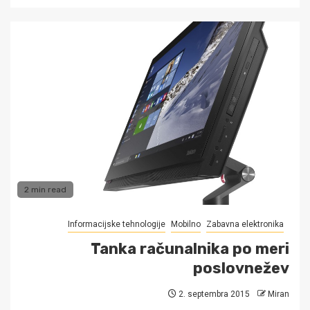
2 min read
Informacijske tehnologije
Mobilno
Zabavna elektronika
Tanka računalnika po meri
poslovnežev
2. septembra 2015
Miran