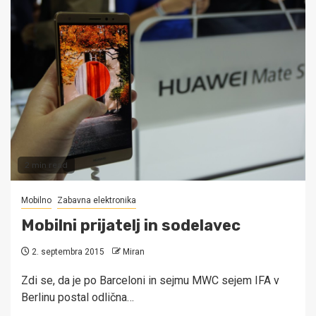
2 min read
Mobilno
Zabavna elektronika
Mobilni prijatelj in sodelavec
2. septembra 2015
Miran
Zdi se, da je po Barceloni in sejmu MWC sejem IFA v
Berlinu postal odlična…