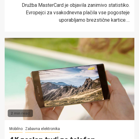
Družba MasterCard je objavila zanimivo statistiko.
Evropejci za vsakodnevna plačila vse pogosteje
uporabljamo brezstične kartice….
2 min read
Mobilno
Zabavna elektronika