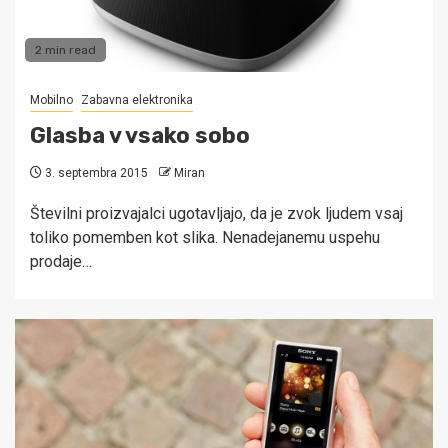
2 min read
Mobilno
Zabavna elektronika
Glasba v vsako sobo
3. septembra 2015
Miran
Številni proizvajalci ugotavljajo, da je zvok ljudem vsaj
toliko pomemben kot slika. Nenadejanemu uspehu
prodaje…