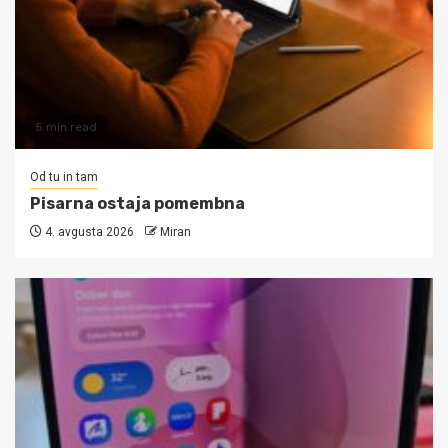
5 min read
Od tu in tam
Pisarna ostaja pomembna
4. avgusta 2026
Miran