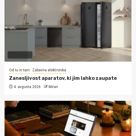
3 min read
Od tu in tam
Zabavna elektronika
Zanesljivost aparatov, ki jim lahko zaupate
4. avgusta 2026
Miran