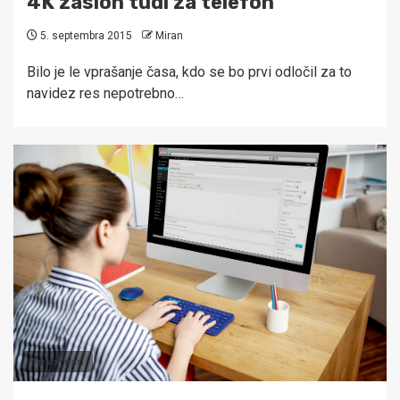
4K zaslon tudi za telefon
5. septembra 2015
Miran
Bilo je le vprašanje časa, kdo se bo prvi odločil za to
navidez res nepotrebno…
1 min read