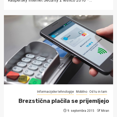
Kaspersky Internet Security z letnico 2016 –…
1 min read
Informacijske tehnologije
Mobilno
Od tu in tam
Brezstična plačila se prijemljejo
9. septembra 2015
Miran