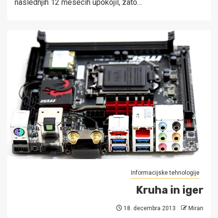
naslednjih 12 mesecih upokojil, zato…
1 min read
Informacijske tehnologije
Kruha in iger
18. decembra 2013
Miran