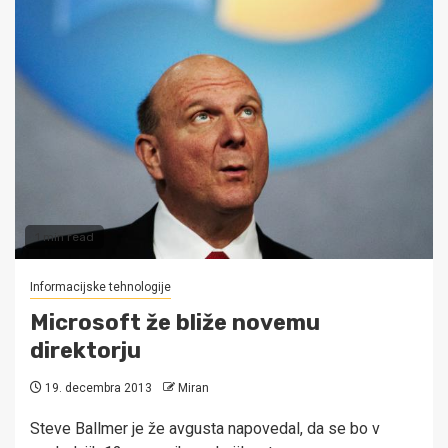
1 min read
Informacijske tehnologije
Microsoft že bliže novemu
direktorju
19. decembra 2013
Miran
Steve Ballmer je že avgusta napovedal, da se bo v