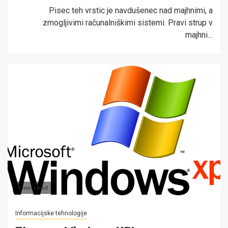
Pisec teh vrstic je navdušenec nad majhnimi, a
zmogljivimi računalniškimi sistemi. Pravi strup v
majhni…
1 min read
Informacijske tehnologije