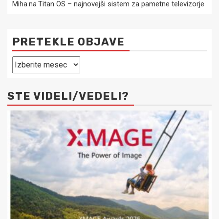
Titan OS – najnovejši sistem za pametne televizorje
Miha
na
PRETEKLE OBJAVE
Pretekle
objave
STE VIDELI/VEDELI?