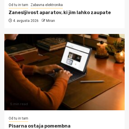
Od tu in tam
Zabavna elektronika
Zanesljivost aparatov, ki jim lahko zaupate
4. avgusta 2026
Miran
5 min read
Od tu in tam
Pisarna ostaja pomembna