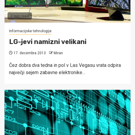
2 min read
Informacijske tehnologije
LG-jevi namizni velikani
17. decembra 2013
Miran
Čez dobra dva tedna in pol v Las Vegasu vrata odpira
največji sejem zabavne elektronike…