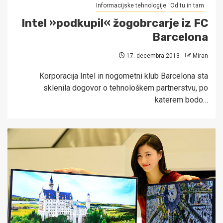
Informacijske tehnologije
Od tu in tam
Intel »podkupil« žogobrcarje iz FC
Barcelona
17. decembra 2013
Miran
Korporacija Intel in nogometni klub Barcelona sta
sklenila dogovor o tehnološkem partnerstvu, po
katerem bodo…