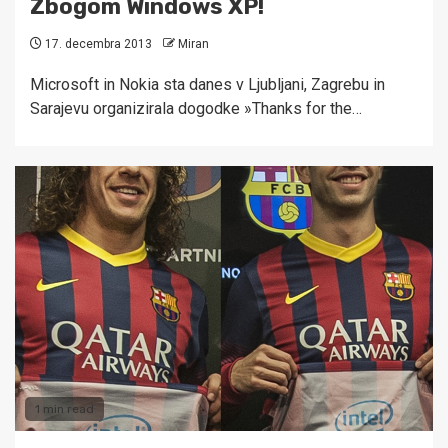
Zbogom Windows XP!
17. decembra 2013
Miran
Microsoft in Nokia sta danes v Ljubljani, Zagrebu in
Sarajevu organizirala dogodke »Thanks for the…
1 min read