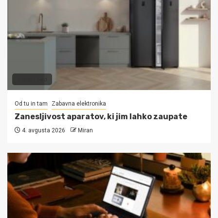
3 min read
Od tu in tam
Zabavna elektronika
Zanesljivost aparatov, ki jim lahko zaupate
4. avgusta 2026
Miran