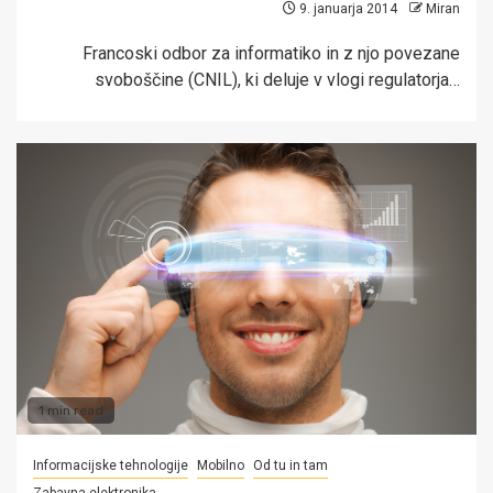
9. januarja 2014
Miran
Francoski odbor za informatiko in z njo povezane
svoboščine (CNIL), ki deluje v vlogi regulatorja…
1 min read
Informacijske tehnologije
Mobilno
Od tu in tam