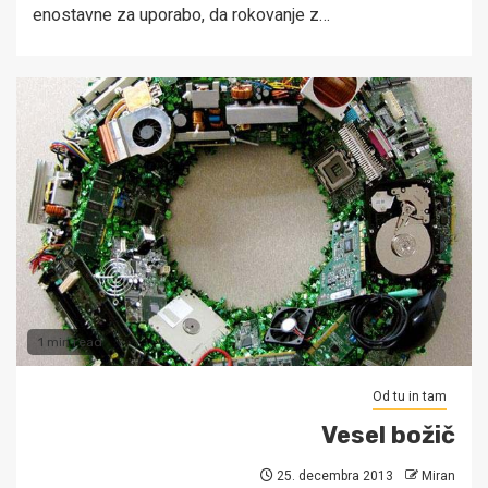
enostavne za uporabo, da rokovanje z…
1 min read
Od tu in tam
Vesel božič
25. decembra 2013
Miran