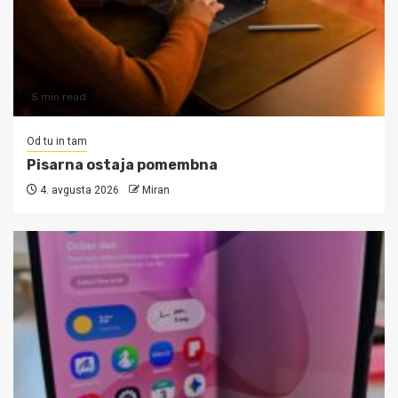
5 min read
Od tu in tam
Pisarna ostaja pomembna
4. avgusta 2026
Miran