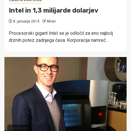
Zabavna elektronika
Intel in 1,3 milijarde dolarjev
8. januarja 2014
Miran
Procesorski gigant Intel se je odločil za eno najbolj
drznih potez zadnjega časa. Korporacija namreč…
1 min read