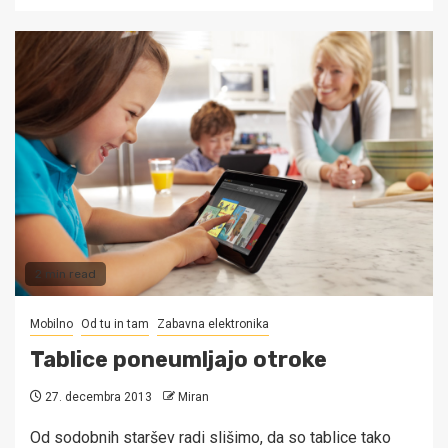
2 min read
Mobilno
Od tu in tam
Zabavna elektronika
Tablice poneumljajo otroke
27. decembra 2013
Miran
Od sodobnih staršev radi slišimo, da so tablice tako