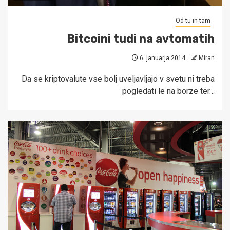
Od tu in tam
Bitcoini tudi na avtomatih
6. januarja 2014
Miran
Da se kriptovalute vse bolj uveljavljajo v svetu ni treba
pogledati le na borze ter…