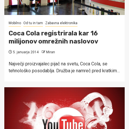
1 min read
Mobilno
Od tu in tam
Zabavna elektronika
Coca Cola registrirala kar 16
milijonov omrežnih naslovov
5. januarja 2014
Miran
Največji proizvajalec pijač na svetu, Coca Cola, se
tehnološko posodablja. Družba je namreč pred kratkim…