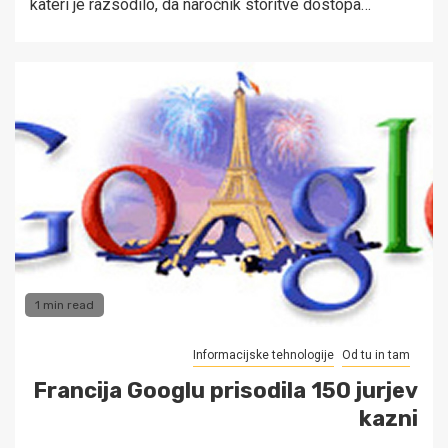
kateri je razsodilo, da naročnik storitve dostopa…
1 min read
Informacijske tehnologije
Od tu in tam
Francija Googlu prisodila 150 jurjev
kazni