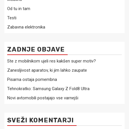
Od tu in tam
Testi
Zabavna elektronika
ZADNJE OBJAVE
Ste z mobilnikom ujeli res kakšen super motiv?
Zanesljivost aparatov, ki jim lahko zaupate
Pisarna ostaja pomembna
Tehnokratko: Samsung Galaxy Z Fold8 Ultra
Novi avtomobili postajajo vse varnejši
SVEŽI KOMENTARJI