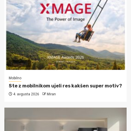
3 min read
Mobilno
Ste z mobilnikom ujeli res kakšen super motiv?
4. avgusta 2026
Miran