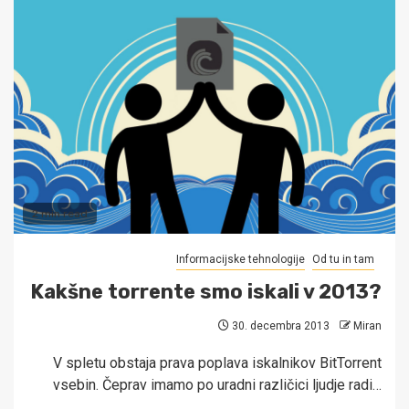
2 min read
Informacijske tehnologije
Od tu in tam
Kakšne torrente smo iskali v 2013?
30. decembra 2013
Miran
V spletu obstaja prava poplava iskalnikov BitTorrent
vsebin. Čeprav imamo po uradni različici ljudje radi…