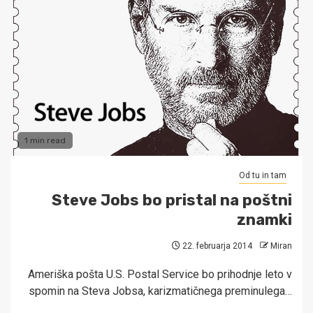
1 min read
Od tu in tam
Steve Jobs bo pristal na poštni
znamki
22. februarja 2014
Miran
Ameriška pošta U.S. Postal Service bo prihodnje leto v
spomin na Steva Jobsa, karizmatičnega preminulega…