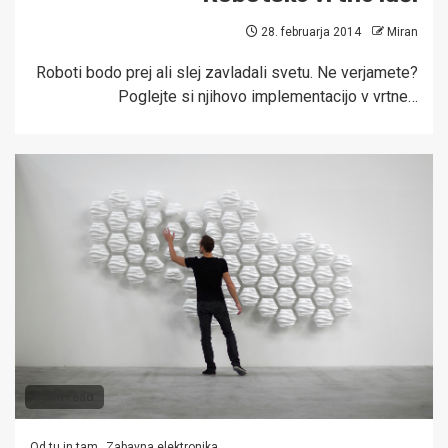
28. februarja 2014
Miran
Roboti bodo prej ali slej zavladali svetu. Ne verjamete?
Poglejte si njihovo implementacijo v vrtne…
1 min read
Od tu in tam
Zabavna elektronika