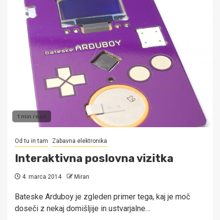
1 min read
Od tu in tam
Zabavna elektronika
Interaktivna poslovna vizitka
4. marca 2014
Miran
Bateske Arduboy je zgleden primer tega, kaj je moč
doseči z nekaj domišljije in ustvarjalne…