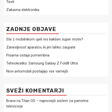
Testi
Zabavna elektronika
ZADNJE OBJAVE
Ste z mobilnikom ujeli res kakšen super motiv?
Zanesljivost aparatov, ki jim lahko zaupate
Pisarna ostaja pomembna
Tehnokratko: Samsung Galaxy Z Fold8 Ultra
Novi avtomobili postajajo vse varnejši
SVEŽI KOMENTARJI
Titan OS – najnovejši sistem za pametne
Brane
na
televizorje