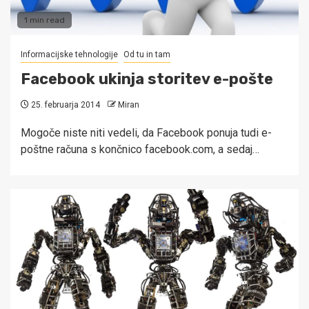
1 min read
Informacijske tehnologije
Od tu in tam
Facebook ukinja storitev e-pošte
25. februarja 2014
Miran
Mogoče niste niti vedeli, da Facebook ponuja tudi e-
poštne računa s končnico facebook.com, a sedaj…