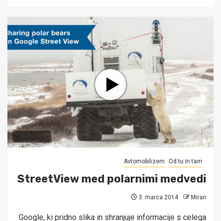
1 min read
Avtomobilizem
Od tu in tam
StreetView med polarnimi medvedi
3. marca 2014
Miran
Google, ki pridno slika in shranjuje informacije s celega