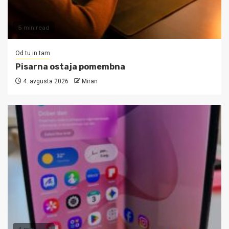
5 min read
Od tu in tam
Pisarna ostaja pomembna
4. avgusta 2026
Miran