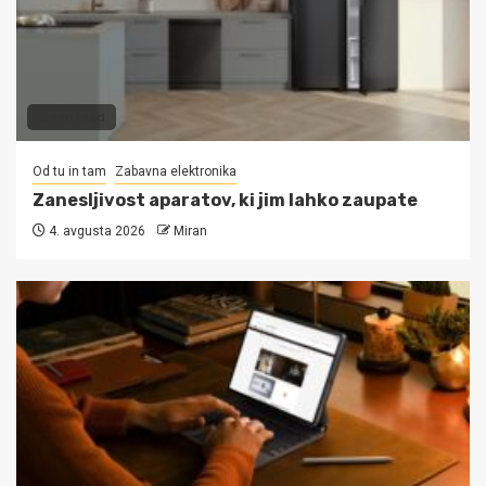
3 min read
Od tu in tam
Zabavna elektronika
Zanesljivost aparatov, ki jim lahko zaupate
4. avgusta 2026
Miran