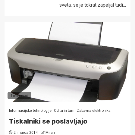
sveta, se je tokrat zapeljal tudi…
1 min read
Informacijske tehnologije
Od tu in tam
Zabavna elektronika
Tiskalniki se poslavljajo
2. marca 2014
Miran