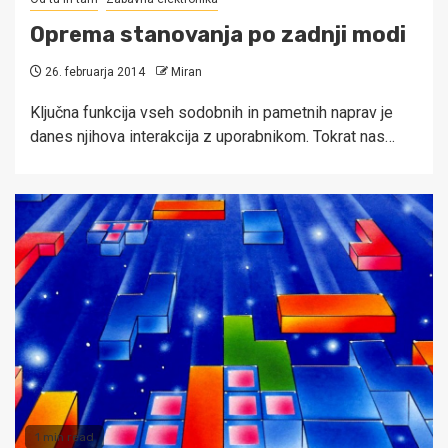
Oprema stanovanja po zadnji modi
26. februarja 2014
Miran
Ključna funkcija vseh sodobnih in pametnih naprav je
danes njihova interakcija z uporabnikom. Tokrat nas…
1 min read