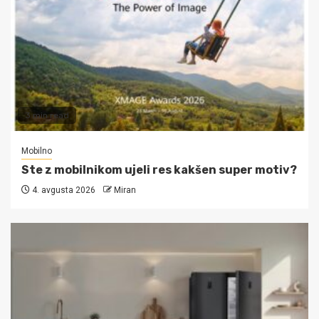
3 min read
Mobilno
Ste z mobilnikom ujeli res kakšen super motiv?
4. avgusta 2026
Miran