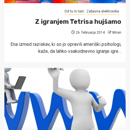
Od tu in tam
Zabavna elektronika
Z igranjem Tetrisa hujšamo
26. februarja 2014
Miran
Ena izmed raziskav, ki so jo opravili ameriški psihologi,
kaže, da lahko vsakodnevno igranje igre…