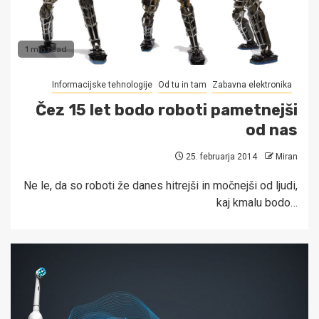
1 min read
Informacijske tehnologije
Od tu in tam
Zabavna elektronika
Čez 15 let bodo roboti pametnejši
od nas
25. februarja 2014
Miran
Ne le, da so roboti že danes hitrejši in močnejši od ljudi,
kaj kmalu bodo…